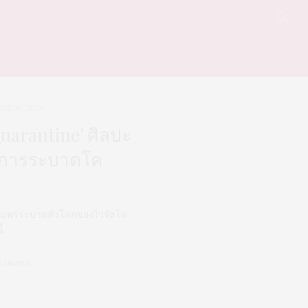
RIL 16, 2020
Quarantine’ ศิลปะ
ุดการระบาดโค
แพร่ระบาดทั่วโลกของไวรัสโค
้
0 SHARES