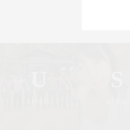
U
S
UPDATE
STYLE