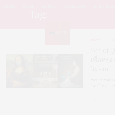
UPDATE
STYLE
LEISURE
SOCIAL & PR
SPICE GIRL
Tag:
โปสเตอร์
STYLE
AP
‘Art of 
เพื่อหย
วิด-19
สถานการณ์การ
วิด-19 ในขณะนี