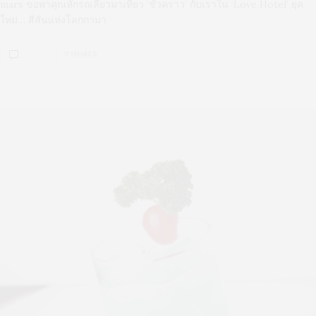
mars ขอพาคุณหักรถเลี้ยวมาเที่ยว ‘ชั่วคราว’ กับเราใน ‘Love Hotel’ ยุค
ใหม่… สีสันแห่งโลกกามา
0 SHARES