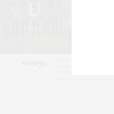
U
S
UPDATE
STYLE
49/1 ชั้น 4 อาคารบ้านเจ้าพระยา 
49/1 4th floor, Phra-A-Thit Roa
Tel. 02 629 2211 #2256 #2226
Email :
mars.magazine@gmail.com