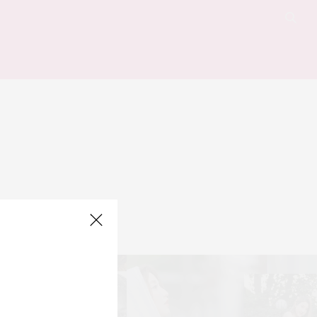
 for your query.