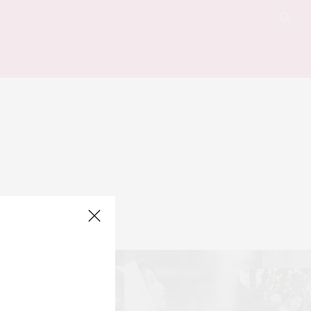
 for your query.