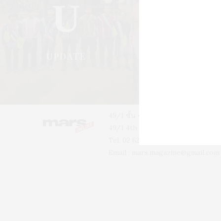
U
S
UPDATE
STYLE
49/1 ชั้น 4 อาคารบ้านเจ้าพระยา 
49/1 4th floor, Phra-A-Thit Roa
Tel. 02 629 2211 #2256 #2226
Email :
mars.magazine@gmail.com