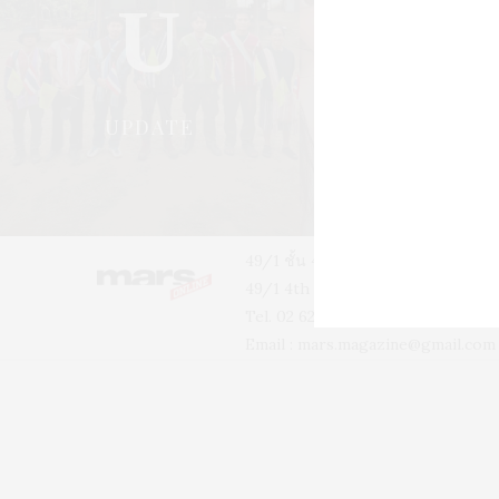
U
S
UPDATE
STYLE
49/1 ชั้น 4 อาคารบ้านเจ้าพระยา 
49/1 4th floor, Phra-A-Thit Roa
Tel. 02 629 2211 #2256 #2226
Email :
mars.magazine@gmail.com