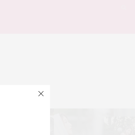
 for your query.