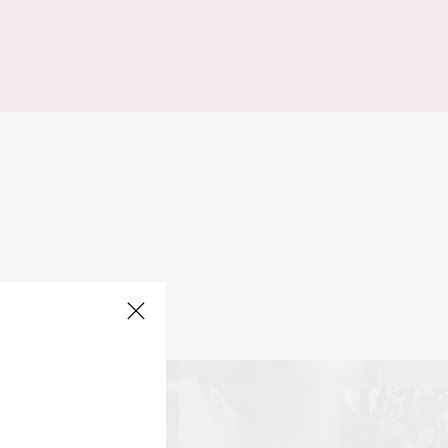
 for your query.