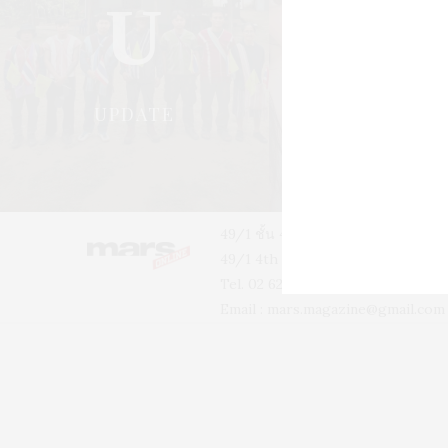
U
S
UPDATE
STYLE
49/1 ชั้น 4 อาคารบ้านเจ้าพระยา 
49/1 4th floor, Phra-A-Thit Roa
Tel. 02 629 2211 #2256 #2226
Email :
mars.magazine@gmail.com