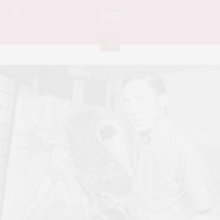
Tag:
BATMAN