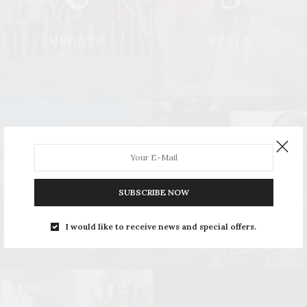
UPDATE
STYLE
L
S
SUBSCRIBE NOW
LEISURE
SOCIAL & PR
I would like to receive news and special offers.