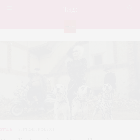
Tag:
HOTSTAR
STYLE
SEPTEMBER 24, 2021