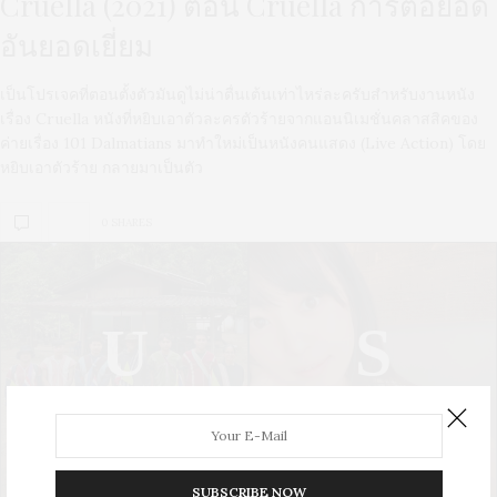
Cruella (2021) ตอน Cruella การต่อยอด
อันยอดเยี่ยม
เป็นโปรเจคที่ตอนตั้งตัวมันดูไม่น่าตื่นเต้นเท่าไหร่ละครับสำหรับงานหนัง
เรื่อง Cruella หนังที่หยิบเอาตัวละครตัวร้ายจากแอนนิเมชั่นคลาสสิคของ
ค่ายเรื่อง 101 Dalmatians มาทำใหม่เป็นหนังคนแสดง (Live Action) โดย
หยิบเอาตัวร้าย กลายมาเป็นตัว
0 SHARES
U
S
UPDATE
STYLE
SUBSCRIBE NOW