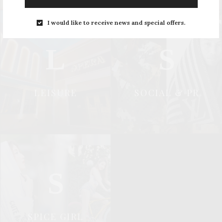
I would like to receive news and special offers.
L
S
LEISURE
SOCIAL & PR
S
SPICE GIRL