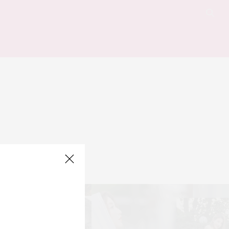
 for your query.