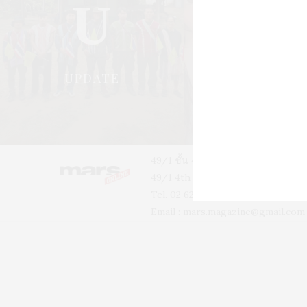
U
S
UPDATE
STYLE
49/1 ชั้น 4 อาคารบ้านเจ้าพระยา 
49/1 4th floor, Phra-A-Thit Roa
Tel. 02 629 2211 #2256 #2226
Email :
mars.magazine@gmail.com