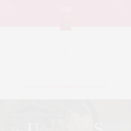
Tag:
SERIES
Sorry, no posts found for your query.
U
S