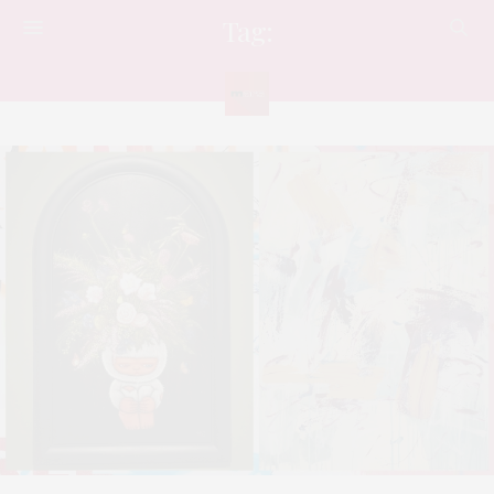
Tag:
ART