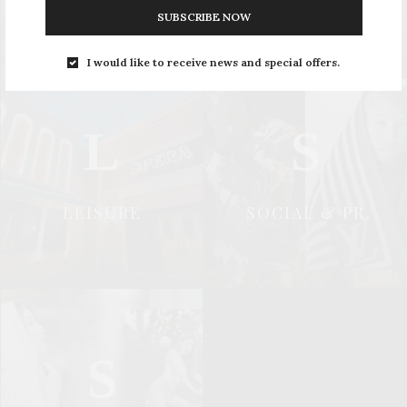
SUBSCRIBE NOW
I would like to receive news and special offers.
L
S
LEISURE
SOCIAL & PR
S