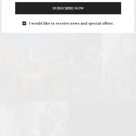
SUBSCRIBE NOW
I would like to receive news and special offers.
L
S
LEISURE
SOCIAL & PR
S