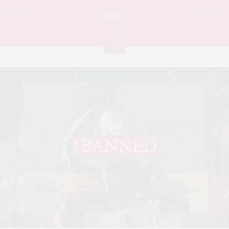
Tag:
BANNED