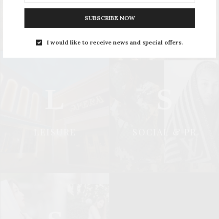
UPDATE
STYLE
SUBSCRIBE NOW
I would like to receive news and special offers.
L
S
LEISURE
SOCIAL & PR