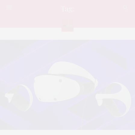
Tag:
GAME