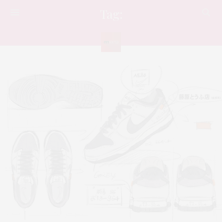
Tag:
NIKE