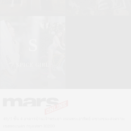
S
SPICE GIRL
49/1 ชั้น 4 อาคารบ้านเจ้าพระยา ถนนพระอาทิตย์ แขวงชนะสงคราม
เขตพระนคร กรุงเทพฯ 10200