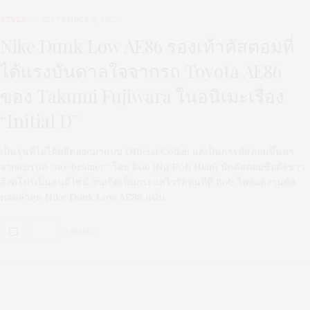
STYLE
SEPTEMBER 8, 2022
Nike Dunk Low AE86 รองเท้าคัสตอมที่
ได้แรงบันดาลใจจากรถ Toyota AE86
ของ Takumi Fujiwara ในอนิเมะเรื่อง
“Initial D”
เป็นรุ่นที่ไม่ได้ผลิตออกมาแบบ Official Collab แต่เป็นการคัสตอมขึ้นมา
จากแบรนด์ “no-brainer” โดย Bob (Ng Poh Hian) นักคัสตอมชื่อดังชาว
สิงคโปร์เป็นคนดีไซน์ จนเกิดเป็นกระแสไวรัลทันทีที่ Bob โพสผลงานคัส
ตอมล่าสุด Nike Dunk Low AE86 แน่น
0 SHARES