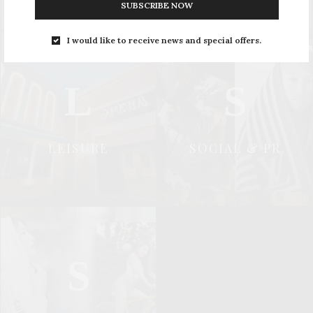
SUBSCRIBE NOW
I would like to receive news and special offers.
L
S
LEISURE
SOCIAL & PR
S