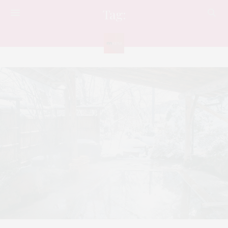
Tag:
ONSEN