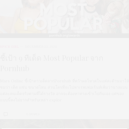
SPICE GIRL
DECEMBER 23, 2020
ชี้เป้า 9 ทีเด็ด Most Popular จาก
Pornhub
Mars Online ชี้เป้าดาวเด็ดจากPornhub ที่คว้าผลโหวตในแต่ละด้านมาให้
ชมว่า เด็ด แซ่บ ขนาดไหน ส่วนใครที่จะไปหาเรฟเฟอเร้นท์เพิ่มว่านางแบบ
แต่ละคนเด็ดจริงตามที่ได้รางวัล อาจจะต้องหาทางเข้าเว็ปกันเอง แต่ของ
แบบนี้คงไม่ยากสำหรับเหล่า explor
0 SHARES