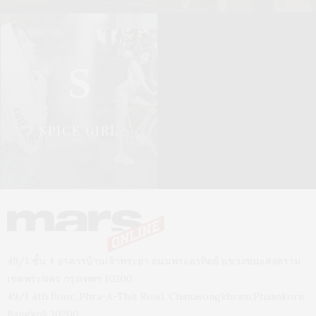
S
SPICE GIRL
49/1 ชั้น 4 อาคารบ้านเจ้าพระยา ถนนพระอาทิตย์ แขวงชนะสงคราม
เขตพระนคร กรุงเทพฯ 10200
49/1 4th floor, Phra-A-Thit Road, Chanasongkhram,Phanakorn
Bangkok 10200