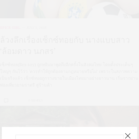
SPICE GIRL
JULY 2, 2018
ล้วงลึกเรื่องเซ็กซ์ทอยกับ นางแบบสาว
‘ล้อมดาว นภสร’
เซ็กซ์ทอย(Sex toy) ถูกหยิบมาพูดถึงอีกครั้งในสังคมไทย โดยตั้งประเด็นๆ
ใหญ่ๆ กันไว้ว่า ‘ควรทำให้ถูกต้องตามกฎหมายหรือไม่’ เพราะในสภาพความ
เป็นจริงแล้ว เซ็กซ์ทอยถูกวางขายในเมืองไทยมาอย่างยาวนาน เริ่มจากย่าน
ท่องเที่ยวยามราตรี สู่ร้านค้า
0 SHARES
U
S