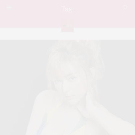
Tag:
SEX