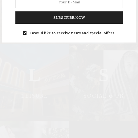
UPDATE
STYLE
SUBSCRIBE NOW
I would like to receive news and special offers.
L
S
LEISURE
SOCIAL & PR