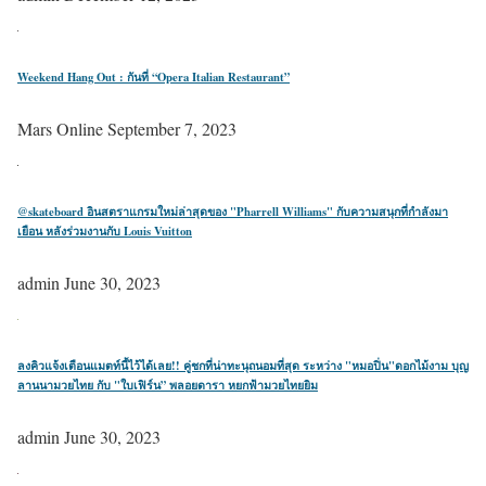
Weekend Hang Out : กันที่ “Opera Italian Restaurant”
Mars Online
September 7, 2023
@skateboard อินสตราแกรมใหม่ล่าสุดของ "Pharrell Williams" กับความสนุกที่กำลังมา
เยือน หลังร่วมงานกับ Louis Vuitton
admin
June 30, 2023
ลงคิวแจ้งเตือนแมตท์นี้ไว้ได้เลย!! คู่ชกที่น่าทะนุถนอมที่สุด ระหว่าง "หมอปิ่น"ดอกไม้งาม บุญ
ลานนามวยไทย กับ "ใบเฟิร์น” พลอยดารา หยกฟ้ามวยไทยยิม
admin
June 30, 2023