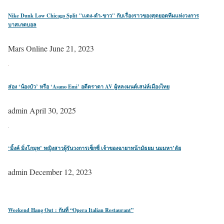
Nike Dunk Low Chicago Split "เเดง-ดำ-ขาว" กับเรื่องราวของสุดยอดทีมแห่งวงการ
บาสเกตบอล
Mars Online
June 21, 2023
ส่อง ‘น้องบัว’ หรือ ‘Asano Emi’ อดีตราดา AV ผู้หลงมนต์เสน่ห์เมืองไทย
admin
April 30, 2025
‘มิ้งค์ มิ่งโกมุท’ หญิงสาวผู้รันวงการเซ็กซี่ เจ้าของฉายาหน้ามัธยม นมมหา’ลัย
admin
December 12, 2023
Weekend Hang Out : กันที่ “Opera Italian Restaurant”