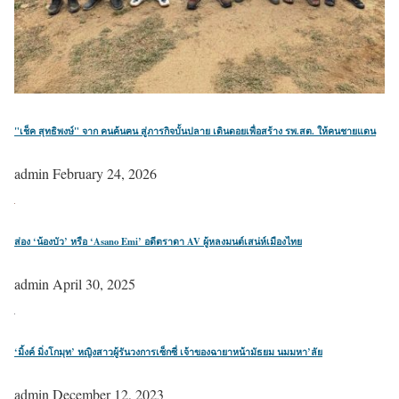
"เช็ค สุทธิพงษ์" จาก คนค้นฅน สู่ภารกิจบั้นปลาย เดินดอยเพื่อสร้าง รพ.สต. ให้คนชายแดน
admin
February 24, 2026
ส่อง ‘น้องบัว’ หรือ ‘Asano Emi’ อดีตราดา AV ผู้หลงมนต์เสน่ห์เมืองไทย
admin
April 30, 2025
‘มิ้งค์ มิ่งโกมุท’ หญิงสาวผู้รันวงการเซ็กซี่ เจ้าของฉายาหน้ามัธยม นมมหา’ลัย
admin
December 12, 2023