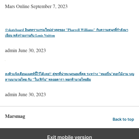
Mars Online
September 7, 2023
@skateboard อินสตราแกรมใหม่ล่าสุดของ "Pharrell Williams" กับความสนุกที่กำลังมา
เยือน หลังร่วมงานกับ Louis Vuitton
admin
June 30, 2023
ลงคิวแจ้งเตือนแมตท์นี้ไว้ได้เลย!! คู่ชกที่น่าทะนุถนอมที่สุด ระหว่าง "หมอปิ่น"ดอกไม้งาม บุญ
ลานนามวยไทย กับ "ใบเฟิร์น” พลอยดารา หยกฟ้ามวยไทยยิม
admin
June 30, 2023
Marsmag
Back to top
Exit mobile version