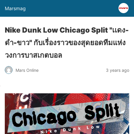
Marsmag
Nike Dunk Low Chicago Split "เเดง-
ดำ-ขาว" กับเรื่องราวของสุดยอดทีมแห่ง
วงการบาสเกตบอล
Mars Online
3 years ago