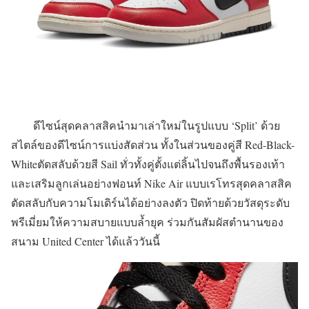
ดีไซน์สุดคลาสสิคนำมาเล่าใหม่ในรูปแบบ ‘Split’ ด้วย
สไตล์ของดีไซน์การแบ่งสัดส่วน ทั้งในส่วนของคู่สี Red-Black-
Whiteตัดสลับด้วยสี Sail ทั่วทั้งคู่ตั้งแต่ลิ้นไปจนถึงพื้นรองเท้า
และเสริมลูกเล่นอย่างฟอนท์ Nike Air แบบเรโทรสุดคลาสสิค
ตัดสลับกับความโมเดิร์นได้อย่างลงตัว ปิดท้ายด้วยวัสดุระดับ
พรีเมี่ยมให้ความสบายแบบลํ้ายุค ร่วมกันสัมผัสตำนานของ
สนาม United Center ได้แล้ววันนี้