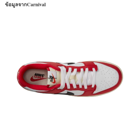
ข้อมูลจากCarnival