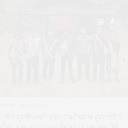
UPDATE
FEBRUARY 24, 2026
"เช็ค สุทธิพงษ์" จาก คนค้นฅน สู่ภารกิจ
บั้นปลาย เดินดอยเพื่อสร้าง รพ.สต. ให้