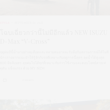
STYLE
SEPTEMBER 20, 2022
โฉบเฉี่ยวกว่านี้ไม่มีอีกแล้ว NEW ISUZU
D-Max “V-Cross”
ฤดูฝนปีนี้น้ำมาอย่างดุเดือดและหลายคนอาจจะรับมือกับสถานการณ์ได้ไม่ดี
นัก เราอยากแนะนำให้รู้จักกับรถที่เหมาะกับฤดูกาลนี้สุดๆ ลุยน้ำได้สูงสุด
800 มิลลิเมตร ลุยฝนไปได้ทุกที่เหมาะกับการใช้งานและตอบโจทย์สายเท่
ดุดัน แข็งแกร่ง ด้วย MY NEW
0 SHARES