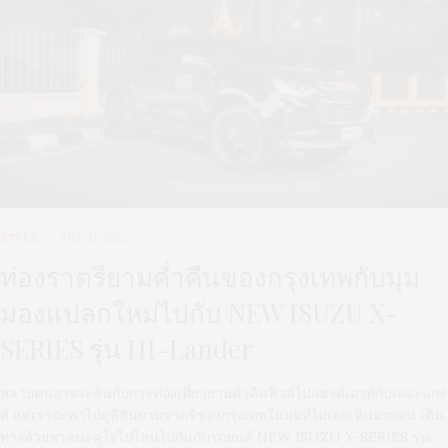
STYLE
JULY 31, 2022
ท่องราตรียามค่ำคืนของกรุงเทพกับมุม
มองแปลกใหม่ไปกับ NEW ISUZU X-
SERIES รุ่น HI-Lander
หลายคนอาจจะคุ้นกับการท่องเที่ยวยามค่ำคืนฟิวส์ไปแฮงค์เอาท์กับเดอะแกง
ค์ แต่เราจะพาไปดูสีสันยามราตรีของกรุงเทพในมุมที่ไม่เคยเห็นมาก่อน เดิน
ทางด้วยพาหนะคู่ใจไปไหนไปกันกับรถยนต์ NEW ISUZU X-SERIES รุ่น