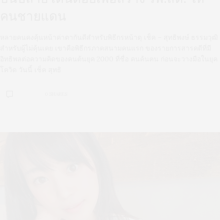
คนชายแดน
หลายคนคงคุ้นหน้าค่าตากันดีสำหรับพิธีกรหน้าดุ เช็ค – สุทธิพงษ์ ธรรมวุฒิ
สำหรับผู้ไม่คุ้นเคย เขาคือพิธีกรภาคสนามคนแรก ของรายการสารคดีที่มี
อิทธิพลต่อความคิดของคนต้นยุค 2000 ที่ชื่อ คนค้นฅน ก่อนจะวางมือในยุค
โควิด วันนี้ เช็ค สุทธิ
0 SHARES