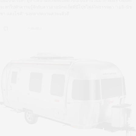
นิยมขึ้นเรื่อยๆ ดูจากสนามสเก็ตที่เปิดตัวขึ้นเป็นจำนวนมาก Mars Online
จะพาไปทำความรู้จักกับสาวสวยนักสเก็ตที่มีโปรไฟล์ไม่ธรรมดา “เมจิ-นัช
ชา แสงโชติ” นอกจากความสวยแล้วดี
0 SHARES