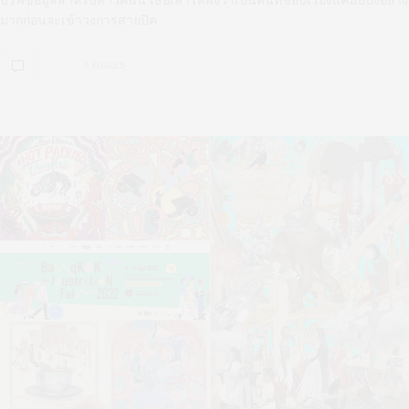
บรีฟข้อมูลสำหรับสาวคนนี้ เธอเล่าให้ฟังว่าเป็นคนที่ชอบเรื่องแคมป์ปิ้งอย่าง
มากก่อนจะเข้าวงการสายปิค
0 SHARES