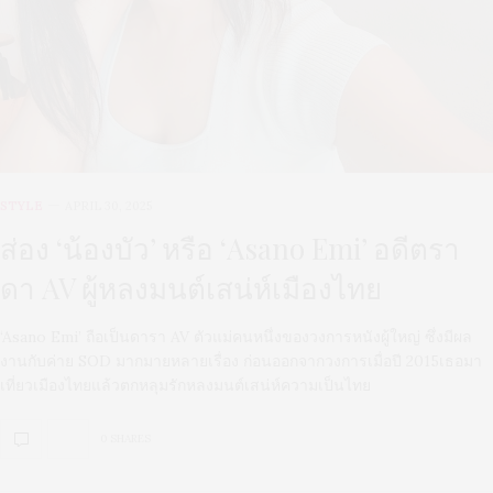
STYLE
APRIL 30, 2025
ส่อง ‘น้องบัว’ หรือ ‘Asano Emi’ อดีตรา
ดา AV ผู้หลงมนต์เสน่ห์เมืองไทย
‘Asano Emi’ ถือเป็นดารา AV ตัวแม่คนหนึ่งของวงการหนังผู้ใหญ่ ซึ่งมีผล
งานกับค่าย SOD มากมายหลายเรื่อง ก่อนออกจากวงการเมื่อปี 2015เธอมา
เที่ยวเมืองไทยแล้วตกหลุมรักหลงมนต์เสน่ห์ความเป็นไทย
0 SHARES