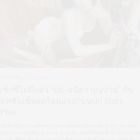
SPICE GIRL
JULY 21, 2022
เซ็กซี่ไม่มีแผ่ว “ปอ-อนิตา บุญปาน” กับ
แฟชั่นเซ็ทสุดร้อนแรง!! บนปก Mars
Plus
เป็นอีกหนึ่งสาวร่างเล็ก เอว s ทรงกะทัดรัดน่าฟัดน่ากอด สำหรับ ปอ-อนิตา
บุญปาน เจ้าของสัดส่วน 34-24-32 สูง 163 ปอเป็นทั้งพริตตี้และเป็นนางแบบ
สายเซ็กซี่ที่โด่งดังอย่างมาก แถมดีกรีความสวยเซ็กซี่ไม่ธรรมดา การันตี