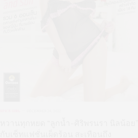
SPICE GIRL
DECEMBER 28, 2022
หวานทุกหยด “ลูกน้ำ-ศิริพรนรา นิลน้อย”
กับเซ็ทแฟชั่นเผ็ดร้อน สะเทือนถึง