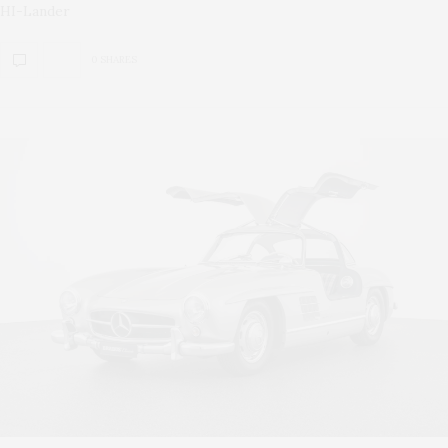
HI-Lander
0 SHARES