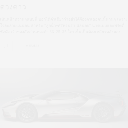
ดวงดาว
เห็นหน้าหวานๆแบบนี้ บอกได้คำเดียวว่าอย่าได้จ้องตาเธอคนนี้นานๆ เพราะ
ใจละลายแน่นอน สำหรับ “ลูกน้ำ-ศิริพรนรา นิลน้อย” นางแบบและพริตตี้
ชื่อดัง เจ้าของสัดส่วนทองคำ 36-25-35 ใครเห็นเป็นต้องเหลียวหลังมอง
0 SHARES