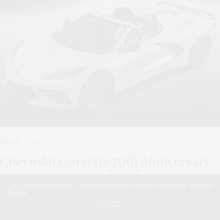
STYLE
MAY 31, 2022
Chevrolet Corvette 70th Anniversary
Edition ความพิเศษที่บ่งเรื่องราว
Our site uses cookies. Learn more about our use of cookies:
Cookie
ยาวนาน
Policy
ACCEPT
ปี 2023 ถือเป็นการครบรอบ 70 ปีของ Corvette ซึ่งว่ากันว่านี่คือชื่อของ