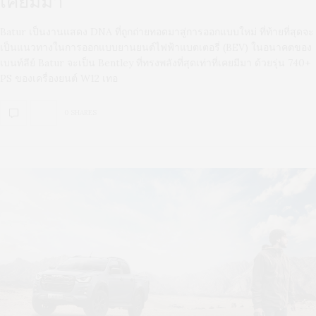
เคยมีมา
Batur เป็นงานแสดง DNA ที่ถูกถ่ายทอดมาสู่การออกแบบใหม่ ที่ท้ายที่สุดจะ
เป็นแนวทางในการออกแบบยานยนต์ไฟฟ้าแบตเตอรี่ (BEV) ในอนาคตของ
เบนท์ลีย์ Batur จะเป็น Bentley ที่ทรงพลังที่สุดเท่าที่เคยมีมา ด้วยรุ่น 740+
PS ของเครื่องยนต์ W12 เทอ
0 SHARES