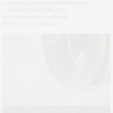
และ Off-Road Training ของ BMW Motorrad
Experience Program ได้ทาง LINE
@bmwmotorradowners หรือ คลิก
ลิงก์https://lin.ee/9xpben5