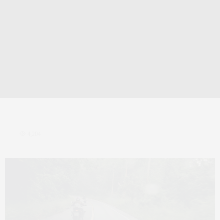
4,204