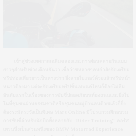
เข้าสู่ช่วงเทศกาลเฉลิมฉลองและการผ่อนคลายกันแบบ
ยาวๆสำหรับช่วงเดือนธันวา เชื่อว่าฃหลายๆคนกำลังจัดเตรียม
ทริปท่องเที่ยวยาวเป็นหางว่าว ยิ่งสายไบเกอร์ด้วยแล้วทริปหน้า
หนาวต้องมา แต่จะจัดเตรียมทริปขั้นเทพแค่ไหนก็ต้องไม่ลืม
อันดับแรกในเรื่องของการขับขี่ปลอดภัยบนท้องถนนและยิ่งไป
ในที่ชุมชนผ่านธรรมชาติหรือชุมชนหมู่บ้านคนด้วยแล้วก็ยิ่ง
ต้องระมัดระวังเป็นพิเศษ Mars Online มีโปรแกรมฝีกอบรม
การขับขี่สำหรับนักบิดทั้งหลายกับ “Rider Training” คอร์ส
เทรนนิ่งเป็นส่วนหนึ่งของ BMW Motorrad Experience