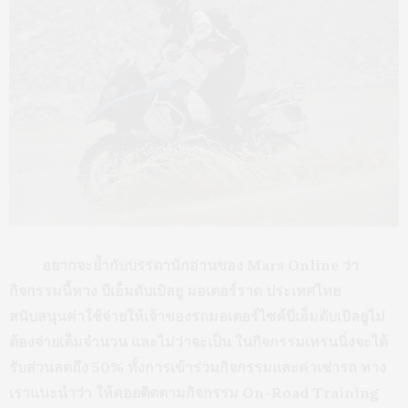
อยากจะย้ำกับบรรดานักอ่านของ
Mars Online
ว่า
กิจกรรมนี้
ทาง บีเอ็มดับเบิลยู มอเตอร์ราด ประเทศไทย
สนับสนุนค่าใช้จ่ายให้เจ้าของรถมอเตอร์ไซค์บีเอ็มดับเบิลยูไม่
ต้องจ่ายเต็มจำนวน และไม่ว่าจะเป็น ในกิจกรรมเทรนนิ่งจะได้
รับส่วนลดถึง 50% ทั้งการเข้าร่วมกิจกรรมและค่าเช่ารถ ทาง
เราแนะนำว่า ให้คอยติดตามกิจกรรม
On-Road Training