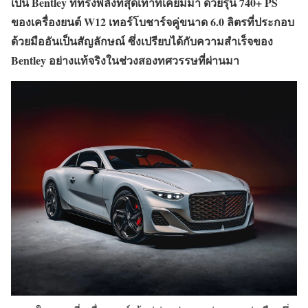
เป็น Bentley ที่ทรงพลังที่สุดเท่าที่เคยมีมา ด้วยรุ่น 740+ PS
ของเครื่องยนต์ W12 เทอร์โบชาร์จคู่ขนาด 6.0 ลิตรที่ประกอบ
ด้วยมืออันเป็นสัญลักษณ์ ซึ่งเปรียบได้กับความสำเร็จของ
Bentley อย่างแท้จริงในช่วงสองทศวรรษที่ผ่านมา