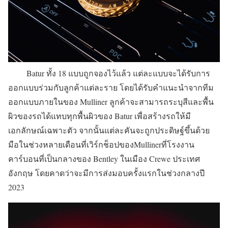
Batur ทั้ง 18 แบบถูกจองไว้แล้ว แต่ละแบบจะได้รับการ
ออกแบบร่วมกับลูกค้าแต่ละราย โดยได้รับคำแนะนำจากทีม
ออกแบบภายในของ Mulliner ลูกค้าจะสามารถระบุสีและพื้น
ผิวของรถได้แทบทุกพื้นผิวของ Batur เพื่อสร้างรถให้มี
เอกลักษณ์เฉพาะตัว จากนั้นแต่ละคันจะถูกประดิษฐ์ขึ้นด้วย
มือในช่วงหลายเดือนที่เวิร์กช็อปของMullinerที่โรงงาน
คาร์บอนที่เป็นกลางของ Bentley ในเมือง Crewe ประเทศ
อังกฤษ โดยคาดว่าจะมีการส่งมอบครั้งแรกในช่วงกลางปี ​​
2023