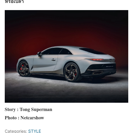
หรือเปล่า
Story : Tong Superman
Photo : Netcarshow
Categories:
STYLE