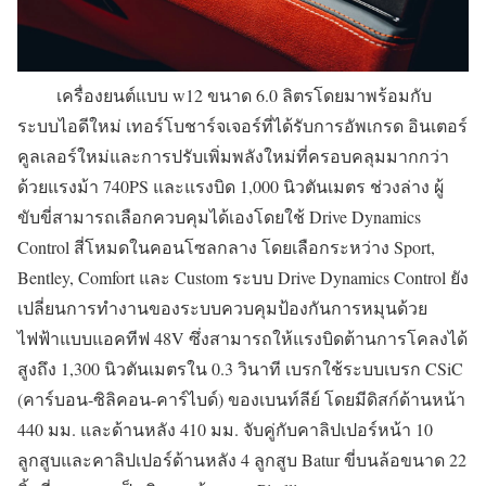
เครื่องยนต์แบบ w12 ขนาด 6.0 ลิตรโดยมาพร้อมกับ
ระบบไอดีใหม่ เทอร์โบชาร์จเจอร์ที่ได้รับการอัพเกรด อินเตอร์
คูลเลอร์ใหม่และการปรับเพิ่มพลังใหม่ที่ครอบคลุมมากกว่า
ด้วยแรงม้า 740PS และแรงบิด 1,000 นิวตันเมตร ช่วงล่าง ผู้
ขับขี่สามารถเลือกควบคุมได้เองโดยใช้ Drive Dynamics
Control สี่โหมดในคอนโซลกลาง โดยเลือกระหว่าง Sport,
Bentley, Comfort และ Custom ระบบ Drive Dynamics Control ยัง
เปลี่ยนการทำงานของระบบควบคุมป้องกันการหมุนด้วย
ไฟฟ้าแบบแอคทีฟ 48V ซึ่งสามารถให้แรงบิดต้านการโคลงได้
สูงถึง 1,300 นิวตันเมตรใน 0.3 วินาที เบรกใช้ระบบเบรก CSiC
(คาร์บอน-ซิลิคอน-คาร์ไบด์) ของเบนท์ลีย์ โดยมีดิสก์ด้านหน้า
440 มม. และด้านหลัง 410 มม. จับคู่กับคาลิปเปอร์หน้า 10
ลูกสูบและคาลิปเปอร์ด้านหลัง 4 ลูกสูบ Batur ขี่บนล้อขนาด 22