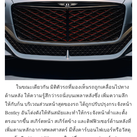
ในขณะเดียวกัน มิติตัวรถที่มองเห็นรถถูกเคลื่อนไปทาง
ด้านหลัง ให้ความรู้สึกว่ารถนั่งบนเพลาหลังซึ่ง เพิ่มความลึก
ให้กับก้น บริเวณส่วนหน้าสุดของรถ ได้ถูกปรับปรุงกระจังหน้า
Bentley อันโด่งดังให้ทันสมัยและทำให้กระจังหน้าต่ำและตั้ง
ตรงมากขึ้น สเกิร์ตหน้า สเกิร์ตข้าง และดิฟฟิวเซอร์ด้านหลังที่
เพิ่มตามหลักอากาศพลศาสตร์ มีทั้งคาร์บอนไฟเบอร์หรือวัสดุ