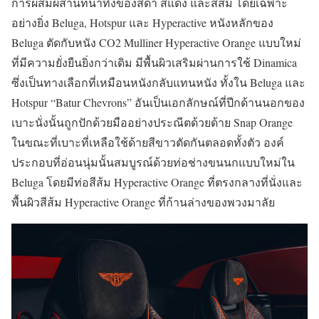
การผสมผสานที่น่าทึ่งของสีดำ สีแดง และสีส้ม โดยเฉพาะ
อย่างยิ่ง Beluga, Hotspur และ Hyperactive หนังหลักของ
Beluga ตัดกับหนัง CO2 Mulliner Hyperactive Orange แบบใหม่
ที่มีความยั่งยืนยิ่งกว่าเดิม มีพื้นผิวเสริมผ่านการใช้ Dinamica
ซึ่งเป็นทางเลือกที่เหมือนหนังกลับแทนหนัง ทั้งใน Beluga และ
Hotspur “Batur Chevrons” อันเป็นเอกลักษณ์ที่ปีกด้านนอกของ
เบาะนั่งนั้นถูกปักด้วยมืออย่างประณีตด้วยด้าย Snap Orange
ในขณะที่เบาะที่เหลือใช้ด้ายสีขาวตัดกันตลอดทั้งตัว องค์
ประกอบที่อ่อนนุ่มนั้นสมบูรณ์ด้วยท่อช่างขนนกแบบใหม่ใน
Beluga โดยมีท่อสีส้ม Hyperactive Orange ที่ตรงกลางที่นั่งและ
พื้นผิวสีส้ม Hyperactive Orange ที่ก้านล่างของพวงมาลัย