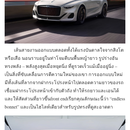
เส้นสายงานออกแบบตลอดทั้งได้แรงบันดาลใจจากสิงโต
หรือเสือ นอนราบอยู่ในท่าโจมตีบนพื้นหญ้ายาว รูปร่างอัน
ทรงพลัง – พลังสูงสุดเมื่อหยุดนิ่ง ที่ดูรวดเร็วแม้เมื่ออยู่นิ่ง –
เป็นสิ่งที่ขับเคลื่อนการตีความใหม่ของเขา การออกแบบใหม่
มีทั้งเส้นที่ลากจากฝากระโปรงหน้าไปตลอดความยาวของรถ
เชื่อมฝากระโปรงหน้าเข้ากับตัวถัง ทำให้รถยาวและเอนได้
และให้สัดส่วนที่ยาวขึ้นfront endเรียกคุณลักษณะนี้ว่า “endless
bonnet” และเป็นไฮไลท์เดียวสำหรับรูปทรงที่ดูสะอาดตา