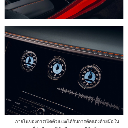
ภายในของการเปิดตัวBaturได้รับการตัดแต่งด้วยมือใน