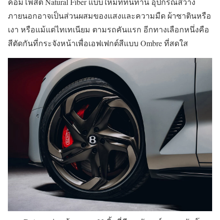
คอมโพสิต Natural Fiber แบบใหม่ที่ทนทาน อุปกรณ์สว่าง
ภายนอกอาจเป็นส่วนผสมของแสงและความมืด ผ้าซาตินหรือ
เงา หรือแม้แต่ไทเทเนียม ตามรถคันแรก อีกทางเลือกหนึ่งคือ
สีตัดกันที่กระจังหน้าเพื่อเอฟเฟกต์สีแบบ Ombre ที่สดใส