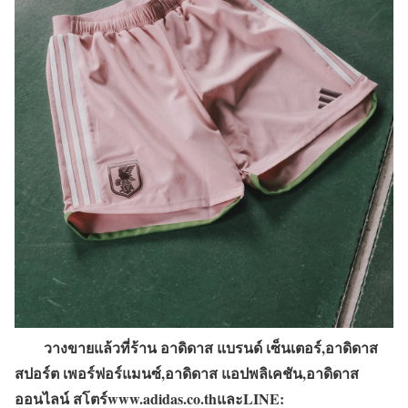
วางขายแล้วที่ร้าน อาดิดาส แบรนด์ เซ็นเตอร์
,
อาดิดาส
สปอร์ต เพอร์ฟอร์แมนซ์
,
อาดิดาส แอปพลิเคชัน
,
อาดิดาส
ออนไลน์ สโตร์
www.adidas.co.th
และ
LINE: