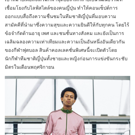
เชื่อมโยงกับไลฟ์สไตล์ของคนญี่ปุ่น ทำให้คอนเซ็ปต์การ
ออกแบบสื่อถึงความชื่นชมในทีมชาติญี่ปุ่นที่มอบความ
สามัคคีที่นำมาซึ่งความสุขและความยินดีให้กับทุกคน โดยไร้
ข้อจำกัดด้านอายุ เพศ และชนชั้นทางสังคม และยังเป็นการ
เฉลิมฉลองความเท่าเทียมและความเป็นอันหนึ่งอันเดียวกัน
ของกีฬาฟุตบอล สินค้าคอลเลคชั่นพิเศษนี้จะเปิดตัวโดย
นักกีฬาทีมชาติญี่ปุ่นทั้งชายและหญิงก่อนการแข่งขันกระชับ
มิตรในเดือนพฤศจิกายน