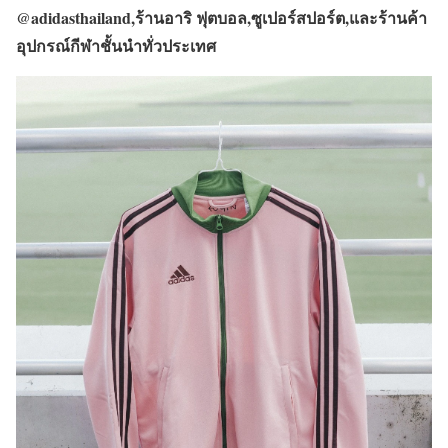
@adidasthailand,
ร้านอาริ ฟุตบอล
,
ซูเปอร์สปอร์ต
,
และร้านค้า
อุปกรณ์กีฬาชั้นนำทั่วประเทศ