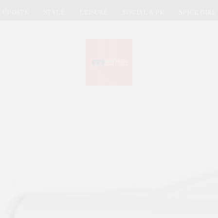
UPDATE
STYLE
LEISURE
SOCIAL & PR
SPICE GIRL