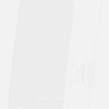
STYLE
JUNE 8, 2022