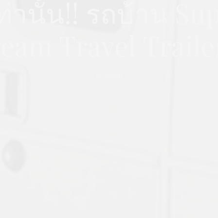
ท่านั้น!! รถบ้าน S
ream Travel Traile
by
ADMIN