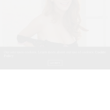
Our site uses cookies. Learn more about our use of cookies:
Cookie
Policy
ACCEPT