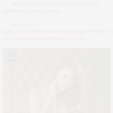
Meb: https://www.mebmarket.com/ebook-
222992-Mars-plus-Looknam
Ookbee :
https://www.ookbee.com/shop/magazine/MARS_PL
a00e-4df4-8de0-bd6674f861c7/looknam