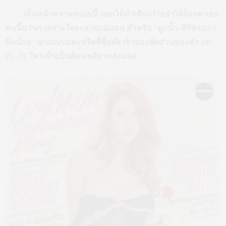
เห็นหน้าหวานๆแบบนี้ บอกได้คำเดียวว่าอย่าได้จ้องตาเธอ
คนนี้นานๆ เพราะใจละลายแน่นอน สำหรับ “ลูกน้ำ-ศิริพรนรา
นิลน้อย” นางแบบและพริตตี้ชื่อดัง เจ้าของสัดส่วนทองคำ 36-
25-35 ใครเห็นเป็นต้องเหลียวหลังมอง