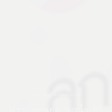
SPICE GIRL
DECEMBER 28, 2022
หวานทุกหยด “ลูกน้ำ-ศิริ