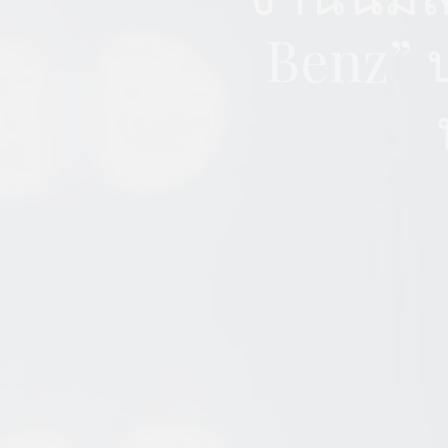
Benz” ป