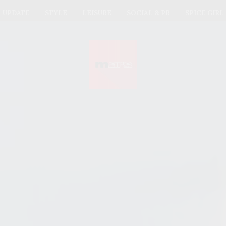
UPDATE
STYLE
LEISURE
SOCIAL & PR
SPICE GIRL