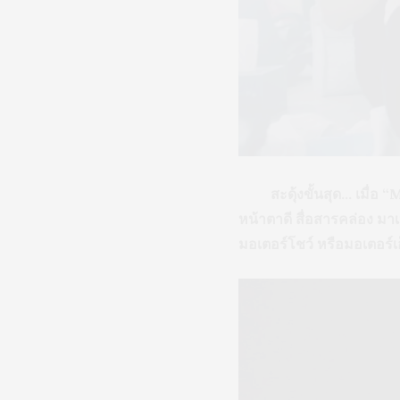
สะดุ้งขั้นสุด… เมื่อ “M
หน้าตาดี สื่อสารคล่อง ม
มอเตอร์โชว์ หรือมอเตอร์เอ