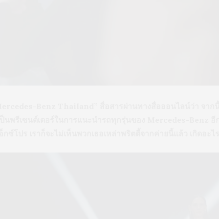
ercedes-Benz Thailand” สื่อสารผ่านทางสื่อออนไลน์ว่า จากนี้
าเป็นพรีเซนต์เตอร์ในการแนะนำรถทุกรุ่นของ Mercedes-Benz อีก
็กซ์โปร เราก็จะไม่เห็นพวกเธอเหล่าพริตตี้จากค่ายนี้แล้ว เกิดอะไร