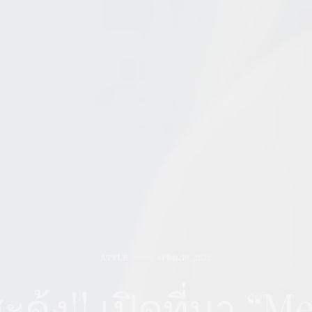
STYLE
APRIL 19, 2022
สะดุ้ง!! เปิดที่มา “