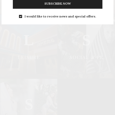
SUBSCRIBE NOW
I would like to receive news and special offers.
L
S
LEISURE
SOCIAL & PR
S