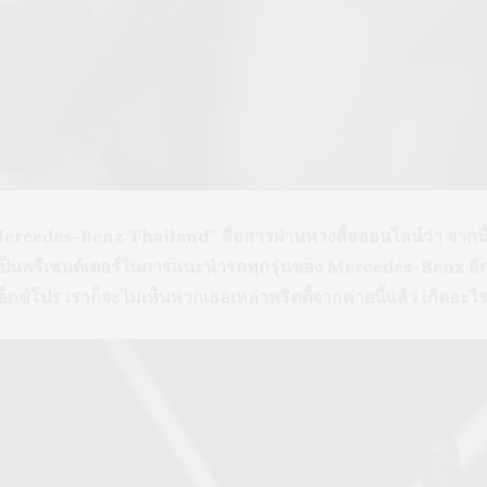
ercedes-Benz Thailand” สื่อสารผ่านทางสื่อออนไลน์ว่า จากนี้
าเป็นพรีเซนต์เตอร์ในการแนะนำรถทุกรุ่นของ Mercedes-Benz อีก
็กซ์โปร เราก็จะไม่เห็นพวกเธอเหล่าพริตตี้จากค่ายนี้แล้ว เกิดอะไร