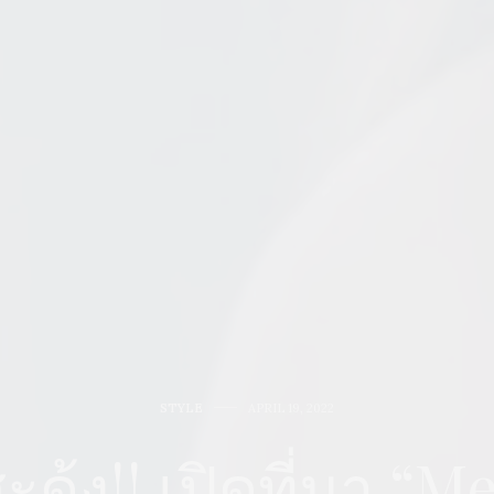
STYLE
APRIL 19, 2022
สะดุ้ง!! เปิดที่มา “