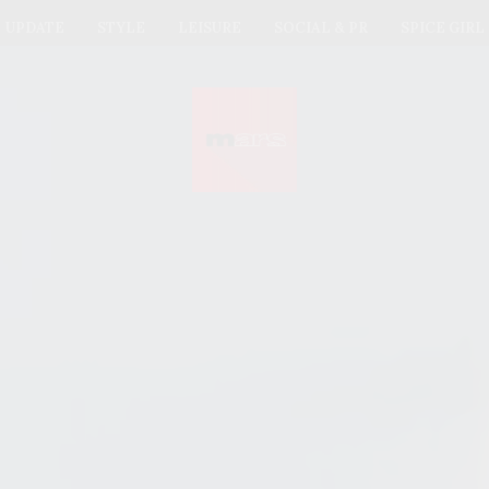
UPDATE
STYLE
LEISURE
SOCIAL & PR
SPICE GIRL