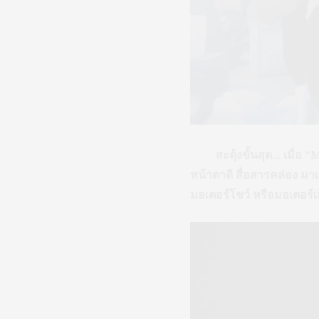
สะดุ้งขั้นสุด… เมื่อ “M
หน้าตาดี สื่อสารคล่อง ม
มอเตอร์โชว์ หรือมอเตอร์เอ