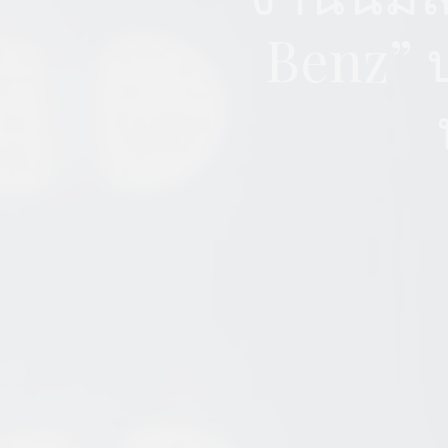
Benz” ป