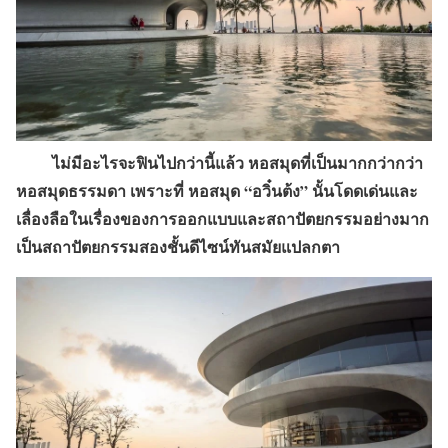
ไม่มีอะไรจะฟินไปกว่านี้แล้ว หอสมุดที่เป็นมากกว่ากว่า
หอสมุดธรรมดา เพราะที่ หอสมุด “อวิ๋นต้ง” นั้นโดดเด่นและ
เลื่องลือในเรื่องของการออกแบบและสถาปัตยกรรมอย่างมาก
เป็นสถาปัตยกรรมสองชั้นดีไซน์ทันสมัยแปลกตา