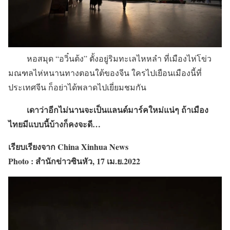
หอสมุด “อวิ๋นต้ง” ตั้งอยู่ริมทะเลไหหลำ ที่เมืองไห่โข่ว
มณฑลไห่หนานทางตอนใต้ของจีน ใครไปเยือนเมืองนี้ที่
ประเทศจีน ก็อย่าได้พลาดไปเยี่ยมชมกัน
เดาว่าอีกไม่นานจะเป็นแลนด์มาร์คใหม่แน่ๆ ถ้าเมือง
ไทยมีแบบนี้บ้างก็คงจะดี…
เรียบเรียงจาก China Xinhua News
Photo : สำนักข่าวซินหัว, 17 เม.ย.2022