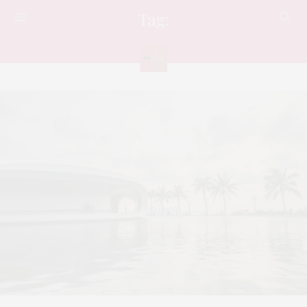
Tag:
ดีไซน์