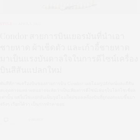
STYLE
APRIL 5, 2022
Condor สายการบินเยอรมันที่นำเอา
ชายหาด ผ้าเช็ดตัว และเก้าอี้ชายหาด
มาเป็นแรงบันดาลใจในการดีไซน์เครื่อง
บินสีสันแปลกใหม่
ทันทีที่ภาพเครื่องบินของสายการบิน Condor เผยโฉมรูปลักษณ์และสีสัน
สะดุดตาจนหลายคนอาจจะคิดว่าเป็นเพียงการดีไซน์เล่นๆในโลกโซเชี่ยล
เท่านั้น แต่ไม่ใช่เลยกลับเป็นรูปโฉมใหม่ของเครื่องบินที่ถูกออกแบบขึ้นมา
จริงๆ เรียกได้ว่า เป็นการท้าทายอย่
0 SHARES