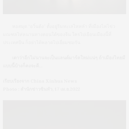
หอสมุด “อวิ๋นต้ง” ตั้งอยู่ริมทะเลไหหลำ ที่เมืองไห่โข่ว
มณฑลไห่หนานทางตอนใต้ของจีน ใครไปเยือนเมืองนี้ที่
ประเทศจีน ก็อย่าได้พลาดไปเยี่ยมชมกัน
เดาว่าอีกไม่นานจะเป็นแลนด์มาร์คใหม่แน่ๆ ถ้าเมืองไทยมี
แบบนี้บ้างก็คงจะดี…
เรียบเรียงจาก China Xinhua News
Photo : สำนักข่าวซินหัว, 17 เม.ย.2022