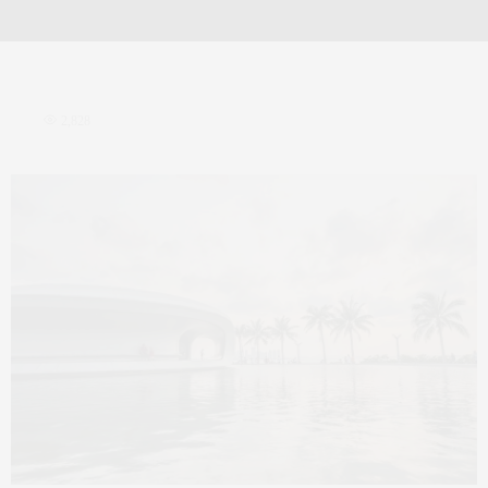
2,828