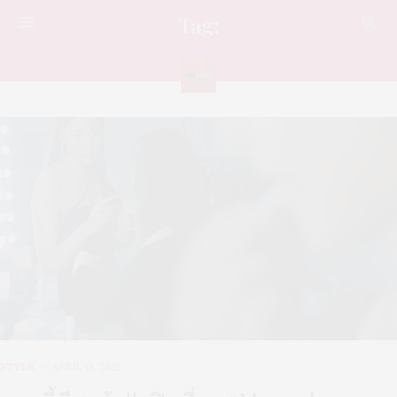
Tag:
MERCEDES-BENZ
STYLE
APRIL 19, 2022