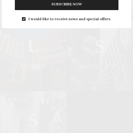
SUBSCRIBE NOW
I would like to receive news and special offers.
L
S
LEISURE
SOCIAL & PR
S