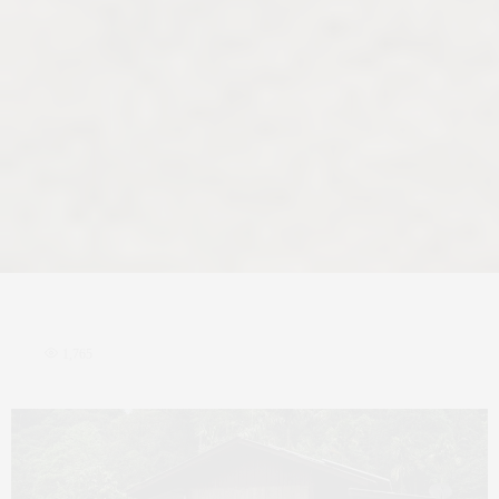
1,765