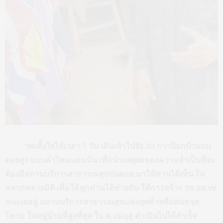
“ผมตั้งใจใช้เวลา 7 วัน เดินเท้าไปยัง 20 กว่าป๊อกบ้านบน
ดอยสูง แบบค่ำไหนนอนนั่น เพื่อนำเหตุผลของความจำเป็นที่จะ
ต้องมีสถานบริการสาธารณสุขบนดอย มาให้ท่านได้เห็น ใน
หลากหลายมิติ เพื่อให้ทุกท่านได้ช่วยกัน ให้การสร้าง รพ.สต.เซ
หนะเดอลู่ สถานบริการสาธารณสุขแห่งสุดท้ายที่แสนทรุด
โทรม ในหมู่บ้านที่สูงที่สุด ใน ต.แม่อุสุ ดำเนินไปได้สำเร็จ