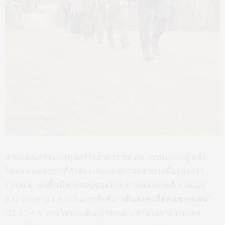
ล่าสุดลงแรงระดมทุนสร้างอาคาร รพ.สต. เซหนะเดอลู่ หลัง
ใหม่แทนหลังเก่าที่กำลังจะพังลง สถานพยาบาลที่อยู่สูงกว่า
1,000 ม. บนพื้นที่ชายขอบของไทย บ้านมอโก้โพคี ต.แม่อุสุ
อ.ท่าสองยาง จ.ตากในภารกิจชื่อ
“เดินคอย เพื่อคนชายแดน”
(21-27 ก.พ. 69) โดยจะเดินเท้าลัดเลาะสำรวจสาธารณสุข