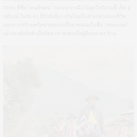
2000 ที่ชื่อ “คนค้นฅน” ก่อนจะวางมือในยุคโควิด
วันนี้ เช็ค สุ
ทธิพงษ์ ในวัย 63 ปีกำลังมีภารกิจใหม่ในช่วงปลายของชีวิต
นอกจากสร้างเครือข่ายชุมชนพึ่งพาตนเองในชื่อ “คณะรอด”
แล้วเขายังผันตัวเป็นจิตอาสาช่วยเหลือผู้อื่นหลายๆ ด้าน