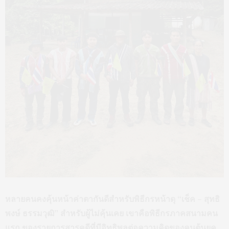
หลายคนคงคุ้นหน้าค่าตากันดีสำหรับพิธีกรหน้าดุ “เช็ค – สุทธิ
พงษ์ ธรรมวุฒิ”
สำหรับผู้ไม่คุ้นเคย เขาคือพิธีกรภาคสนามคน
แรก ของรายการสารคดีที่มีอิทธิพลต่อความคิดของคนต้นยุค