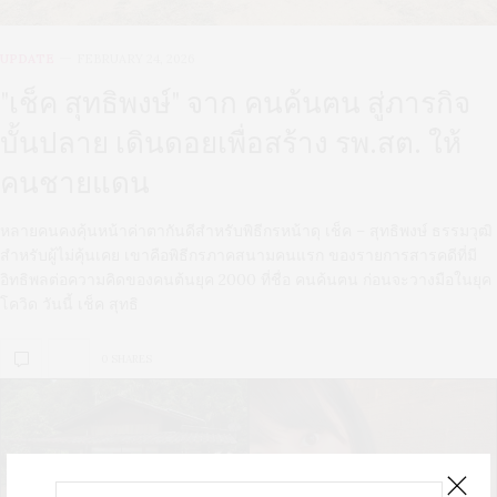
UPDATE
FEBRUARY 24, 2026
"เช็ค สุทธิพงษ์" จาก คนค้นฅน สู่ภารกิจ
บั้นปลาย เดินดอยเพื่อสร้าง รพ.สต. ให้
คนชายแดน
หลายคนคงคุ้นหน้าค่าตากันดีสำหรับพิธีกรหน้าดุ เช็ค – สุทธิพงษ์ ธรรมวุฒิ
สำหรับผู้ไม่คุ้นเคย เขาคือพิธีกรภาคสนามคนแรก ของรายการสารคดีที่มี
อิทธิพลต่อความคิดของคนต้นยุค 2000 ที่ชื่อ คนค้นฅน ก่อนจะวางมือในยุค
โควิด วันนี้ เช็ค สุทธิ
0 SHARES
U
S