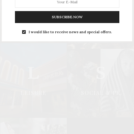
UPDATE
STYLE
SUBSCRIBE NOW
I would like to receive news and special offers.
L
S
LEISURE
SOCIAL & PR