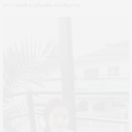
ดารา หยกฟ้ามวยไทยยิม จากเชียงราย