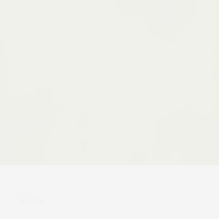
11,864