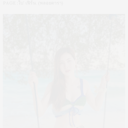
PAGE :ใบ' เฟิร์น. (พลอยดารา)