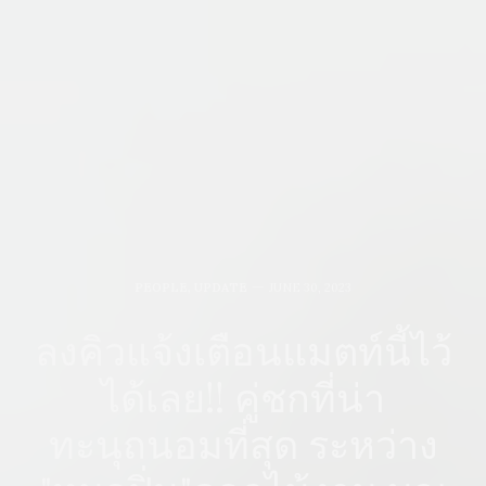
PEOPLE
,
UPDATE
JUNE 30, 2023
ลงคิวแจ้งเตือนแมตท์นี้ไว้
ได้เลย!! คู่ชกที่น่า
ทะนุถนอมที่สุด ระหว่าง