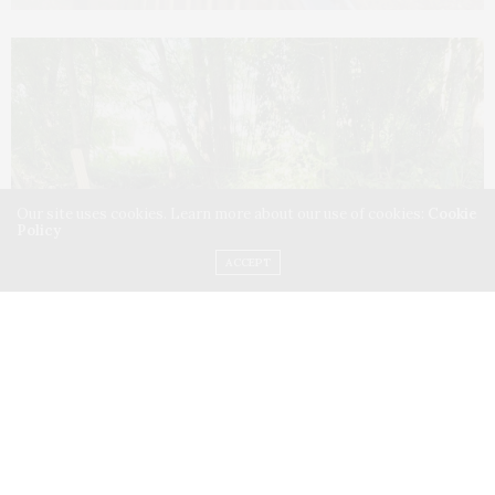
Our site uses cookies. Learn more about our use of cookies:
Cookie
Policy
ACCEPT