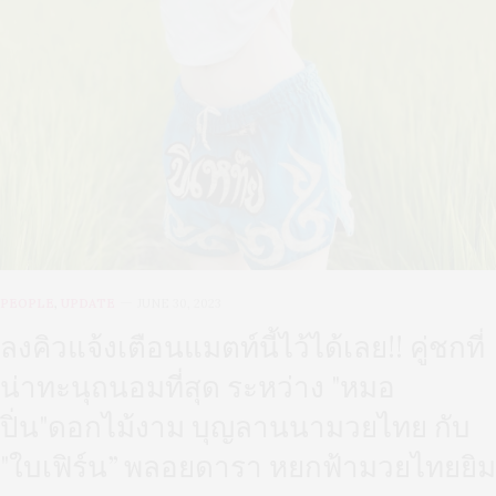
PEOPLE
,
UPDATE
JUNE 30, 2023
ลงคิวแจ้งเตือนแมตท์นี้ไว้ได้เลย!! คู่ชกที่
น่าทะนุถนอมที่สุด ระหว่าง "หมอ
ปิ่น"ดอกไม้งาม บุญลานนามวยไทย กับ
"ใบเฟิร์น” พลอยดารา หยกฟ้ามวยไทยยิม