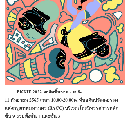
BKKIF 2022
จะจัดขึ้นระหว่าง
8-
11
กันยายน
2565
เวลา
10.00-20.00
น. ที่หอศิลปวัฒนธรรม
แห่งกรุงเทพมหานคร (
BACC
) บริเวณโถงนิทรรศการหลัก
ชั้น
9
รวมทั้งชั้น
1
และชั้น
3