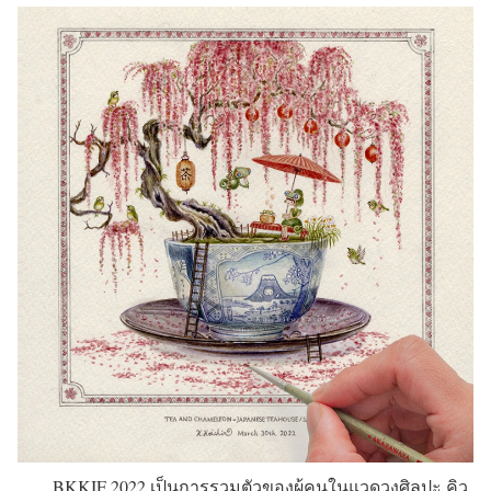
BKKIF 2022 เป็นการรวมตัวของผู้คนในแวดวงศิลปะ คิว