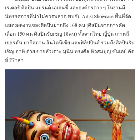
เรเตอร์ ศิลปิน แบรนด์ เอเจนซี่ และองค์กรต่าง ๆ ในงานมี
นิทรรศการที่น่าไม่ควรพลาด พบกับ Artist Showcase พื้นที่จัด
แสดงผลงานของศิลปินมากถึง 168 คน (ศิลปินจากการคัด
เลือก 150 คน ศิลปินรับเชญ 18คน) ทั้งจากไทย ญี่ปุ่น เกาหลี
เยอรมัน ปากีสถาน อินโดนีเซีย และฟิลิปปินส์ รวมถึงศิลปินรับ
เชิญ อาทิ ต่าย ขายหัวเราะ มุนิน ทรงศีล ทิวสมบุญ ซันเดย์ คิด
ส์ P7ฯลฯ