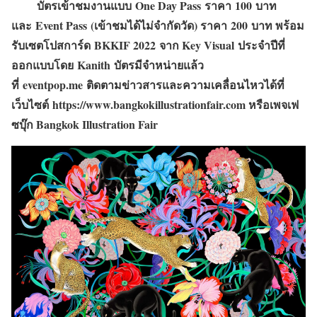
บัตรเข้าชมงานแบบ
One Day Pass
ราคา
100
บาท
และ
Event Pass
(เข้าชมได้ไม่จำกัดวัด) ราคา
200
บาท พร้อม
รับเซตโปสการ์ด
BKKIF 2022
จาก
Key Visual
ประจำปีที่
ออกแบบโดย
Kanith
บัตรมีจำหน่ายแล้ว
ที่
eventpop.me
ติดตามข่าวสารและความเคลื่อนไหวได้ที่
เว็บไซต์
https://www.bangkokillustrationfair.com หรือเพจเฟ
ซบุ๊ก Bangkok Illustration Fair