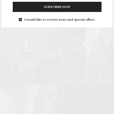
SUBSCRIBE NOW
I would like to receive news and special offers.
L
S
LEISURE
SOCIAL & PR
S