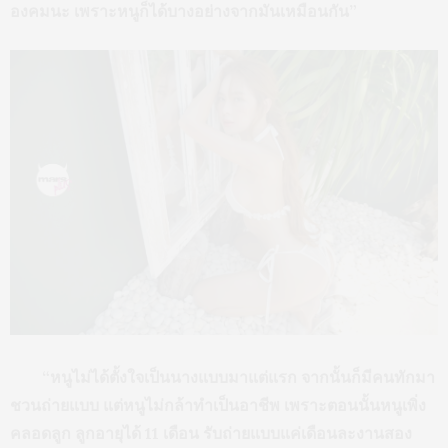
องคมนะ เพราะหนูก็ได้บางอย่างจากมันเหมือนกัน”
“หนูไม่ได้ตั้งใจเป็นนางแบบมาแต่แรก จากนั้นก็มีคนทักมา
ชวนถ่ายแบบ แต่หนูไม่กล้าทำเป็นอาชีพ เพราะตอนนั้นหนูเพิ่ง
คลอดลูก ลูกอายุได้ 11 เดือน รับถ่ายแบบแค่เดือนละงานสอง