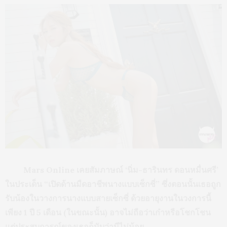
Mars Online
เคยสัมภาษณ์
‘นิ่ม-ธารินทร ดอนหมื่นศรี’
ในประเด็น “เปิดด้านมืดอาชีพนางแบบเซ็กซี่” ซึ่งตอนนั้นเธอถูก
รับน้องในวางการนางแบบสายเซ็กซี่ ด้วยอายุงานในวงการนี้
เพียง
1 ปี 5 เดือน (ในขณะนั้น)
อาจไม่ถือว่าเก๋าหรือโชกโชน
แต่ประสบการณ์ของเธอก็นับว่ามีไม่น้อย