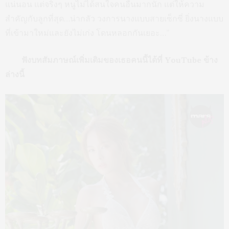
แน่นอน แต่จริงๆ หนูไม่ได้สนใจคนอื่นมากนัก แต่ให้ความ
สำคัญกับลูกที่สุด…น่ากลัว วงการนางแบบสายเซ็กซี่ ยิ่งนางแบบ
ที่เข้ามาใหม่และยังไม่เก่ง โดนหลอกกันเยอะ…”
ฟังบทสัมภาษณ์เพิ่มเติมของเธอคนนี้ได้ที่ YouTube ข้าง
ล่างนี้