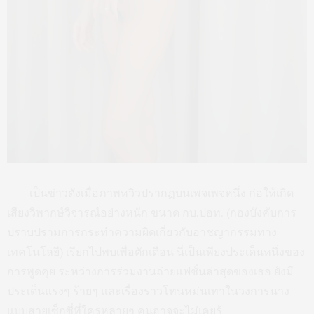
เป็นข่าวดังเมื่อภาพหวิวปรากฏบนเพจเพจหนึ่ง ก่อให้เกิด
เสียงวิพากษ์วิจารณ์อย่างหนัก ขนาด กบ.ปอท. (กองบังคับการ
ปราบปรามการกระทำความผิดเกี่ยวกับอาชญากรรมทาง
เทคโนโลยี) เรียกไปพบเพื่อตักเตือน นี่เป็นเพียงประเด็นหนึ่งของ
การพูดคุย ระหว่างการร่วมงานถ่ายแฟชั่นล่าสุดของเธอ ยังมี
ประเด็นแรงๆ ร้ายๆ และเรื่องราวโทนหม่นเทาในวงการนาง
แบบสายเซ็กซี่ที่ใครหลายๆ คนอาจจะไม่เคยรู้