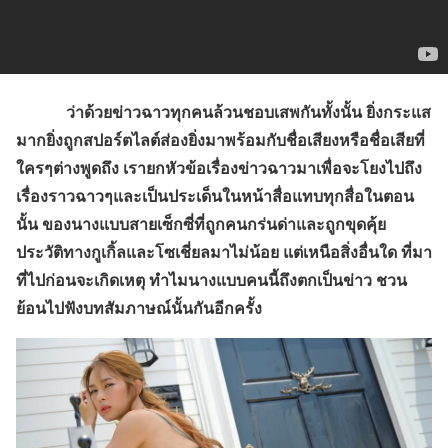
ว่าด้วยข่าวฉาวทุกคนล้วนชอบเสพกันทั้งนั้น ยิ่งกระแส
มากยิ่งถูกสปอร์ตไลต์ส่องยิ่งมาพร้อมกับชื่อเสียงหรือชื่อเสียที่
ใครๆต่างพูดถึง เรายกหัวข้อเรื่องข่าวฉาวมาเพื่อจะโยงไปถึง
เรื่องราวฉาวๆและเป็นประเด็นในหน้าสื่อแทบทุกสื่อในตอน
นั้น ของนางแบบสายเซ็กซี่ที่ถูกคนกร่นด่าและถูกขุดคุ้ย
ประวัติทางกูเกิ้ลและโซเชี่ยลมาไม่น้อย แต่เหนือสิ่งอื่นใด ที่มา
ที่ไปก่อนจะเกิดเหตุ ทำไมนางแบบคนนี้ถึงตกเป็นข่าว ชวน
ย้อนไปฟังบทสัมภาษณ์นั้นกันอีกครั้ง