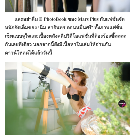
และอย่าลืม E PhotoBook ของ Mars Plus กับแฟชั่นจัด
หนักจัดเต็มของ ‘นิ่ม-ธารินทร ดอนหมื่นศรี’ ทั้งภาพแฟชั่น
เซ็ทแบบจุใจและเบื้องหลังคลิปวิดีโอแฟชั่นที่ต้องร้องซี๊ดดดด
กันเลยทีเดียว นอกจากนี้ยังมีเนื้อหาในเล่มให้อ่านกัน
ดาวน์โหลดได้แล้ววันนี้