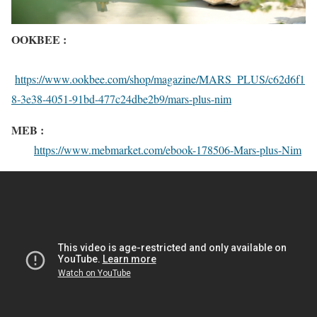
OOKBEE :
https://www.ookbee.com/shop/magazine/MARS_PLUS/c62d6f1
8-3e38-4051-91bd-477c24dbe2b9/mars-plus-nim
MEB :
https://www.mebmarket.com/ebook-178506-Mars-plus-Nim