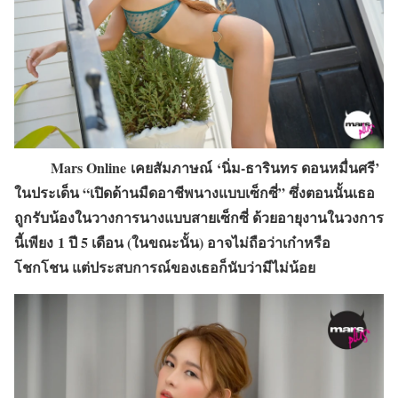
Mars Online
เคยสัมภาษณ์
‘นิ่ม-ธารินทร ดอนหมื่นศรี’
ในประเด็น “เปิดด้านมืดอาชีพนางแบบเซ็กซี่” ซึ่งตอนนั้นเธอ
ถูกรับน้องในวางการนางแบบสายเซ็กซี่ ด้วยอายุงานในวงการ
นี้เพียง
1 ปี 5 เดือน (ในขณะนั้น)
อาจไม่ถือว่าเก๋าหรือ
โชกโชน แต่ประสบการณ์ของเธอก็นับว่ามีไม่น้อย