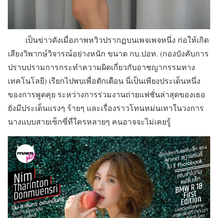
เป็นข่าวดังเมื่อภาพหวิวปรากฏบนเพจเพจหนึ่ง ก่อให้เกิด
เสียงวิพากษ์วิจารณ์อย่างหนัก ขนาด กบ.ปอท. (กองบังคับการ
ปราบปรามการกระทำความผิดเกี่ยวกับอาชญากรรมทาง
เทคโนโลยี) เรียกไปพบเพื่อตักเตือน นี่เป็นเพียงประเด็นหนึ่ง
ของการพูดคุย ระหว่างการร่วมงานถ่ายแฟชั่นล่าสุดของเธอ
ยังมีประเด็นแรงๆ ร้ายๆ และเรื่องราวโทนหม่นเทาในวงการ
นางแบบสายเซ็กซี่ที่ใครหลายๆ คนอาจจะไม่เคยรู้