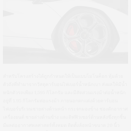
สำหรับโครงสร้างได้ถูกกำหนดให้เป็นแบบโมโนค็อก หุ้มด้วย
ตัวถังที่ทำมาจากวัสดุคาร์บอนไฟเบอร์น้ำหนักเบา ส่งผลให้มีน้ำ
หนักตัวรถเพียง 1,595 กิโลกรัม และมีสัดส่วนแรงม้าต่อน้ำหนัก
อยู่ที่ 1.95 กิโลกรัมต่อแรงม้า ภายนอกตกแต่งด้วยคาร์บอน
ไฟเบอร์บริเวณชายล่างด้านหน้า กระจกมองข้าง ช่องดักอากาศ
เครื่องยนต์ ชายล่างด้านข้าง และดิฟฟิวเซอร์ด้านหลังซึ่งทุกชิ้น
มีผลต่ออากาศพลศาสตร์ทั้งหมด ติดตั้งล้อหน้าขนาด 20 นิ้ว