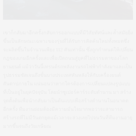
เขาก็กลับมาอีกครั้งกลับการออกแบบที่มีวิสัยทัศน์และล้ำสมัยยิ่ง
ขึ้นเป็นลักษณะเฉพาะของรุ่นที่ได้รับการคิดค้นใหม่ทั้งหมดซึ่ง
จะผลิตขึ้นในจำนวนเพียง 112 คันเท่านั้น ซึ่งถูกกำหนดให้เปลี่ยน
กฎของเกมอีกครั้งและเพื่อเปิดถนนสู่ยุคที่ไม่ธรรมดาของโลก
ยานยนต์ แม้ว่าวันนี้เทรนด์รถพลังงานรถไฟฟ้ากำลังมาและเป็น
รูปธรรมชัดเจนถึงขั้นบางประเทศหันหลังให้กับเครื่องยนต์
สันดาปภายใน แน่นอนว่าหากใครต้องการเปลี่ยนแปลงรูปแบบ
ที่เป็นอยู่ในยุคปัจจุบัน โดยนำซูเปอร์คาร์ระดับตำนาน มา สร้าง
จุดตั้งต้นเพื่อนำกลับมาเป็นต้นแบบเพื่อสร้างตำนานในอนาคต
อีกครั้ง ทีมงานย่อมต้องมีความมั่นใจมากพอว่าจะสามารถ
สร้างรถที่ไม่มีวันตกยุคแม้เวลาจะล่วงเลยไปจนวันที่ทีมงานอายุ
มากขึ้นจนถึงวัยเกษียณ