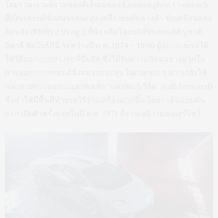
โดยรวมเอาผลรวมของดีเอ็นเอของ Lamborghini Countach
ที่เป็นรถยนต์นั่งสมรรถนะสูง เครื่องยนต์กลางลำ ขับเคลื่อนสอง
ล้อหลัง (RMR) 2 ประตู 2 ที่นั่ง ผลิตโดยบริษัทรถยนต์สัญชาติ
อิตาลี ลัมโบร์กีนี ระหว่างปี ค.ศ. 1974 – 1990 ผู้ออกแบบรถได้
ใช้วิธีออกแบบทรงรถที่บีบอัด ซึ่งได้รับความนิยมอย่างมากใน
การออกแบบรถยนต์นั่งสมรรถนะสูง ในเวลาต่อ ๆ มา รถยังใช้
แนวทางการออกแบบตามหลัก “แคปฟอร์เวิร์ด” (cab forward)
ซึ่งทำให้มีพื้นที่ท้ายรถไว้วางเครื่องมากขึ้น โดยรถต้นแบบคัน
แรก เปิดตัวครั้งแรกในปี ค.ศ. 1971 ที่งานเจนีวามอเตอร์โชว์