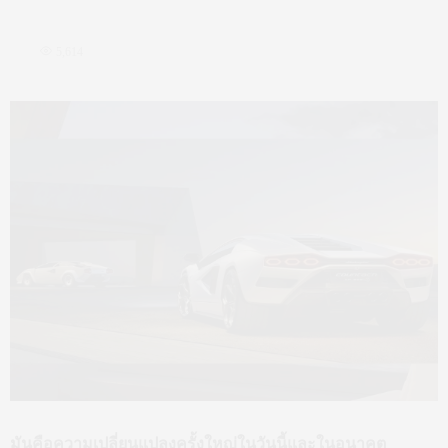
5,614
มันคือความเปลี่ยนแปลงครั้งใหญ่ในวันนี้และในอนาคต