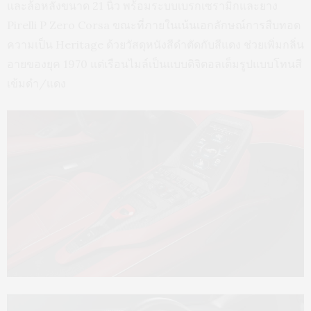
และล้อหลังขนาด 21 นิ้ว พร้อมระบบเบรกเซรามิกและยาง
Pirelli P Zero Corsa ขณะที่ภายในเน้นเอกลักษณ์การสืบทอด
ความเป็น Heritage ด้วยวัสดุหนังสีดำตัดกับสีแดง ช่วยเพิ่มกลิ่น
อายของยุค 1970 แต่เรือนไมล์เป็นแบบดิจิตอลเต็มรูปแบบโทนสี
เข้มดำ/แดง