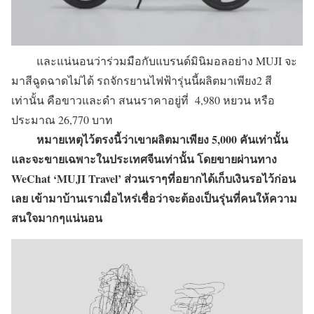
และแน่นอนว่าร่วมมือกับแบรนด์มินิมอลอย่าง MUJI จะ
มาสีฉูดฉาดไม่ได้ รถจักรยานไฟฟ้ารุ่นนี้ผลิตมาเพียง2 สี
เท่านั้น คือขาวและดำ สนนราคาอยู่ที่ 4,980 หยวน หรือ
ประมาณ 26,770 บาท
หมายเหตุไว้ตรงนี้ว่าเขาผลิตมาเพียง 5,000 คันเท่านั้น
และจะขายเฉพาะในประเทศจีนเท่านั้น โดยขายผ่านทาง
WeChat ‘MUJI Travel’ ส่วนเราๆที่อยากได้เก็บเงินรอไว้ก่อน
เลย เข้ามาบ้านเราเมื่อไหร่เชื่อว่าจะต้องเป็นรุ่นที่คนให้ความ
สนใจมากๆแน่นอน