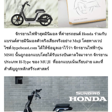
จักรยานไฟฟ้าสุดมินิมอล ที่ค่ายรถยนต์ Honda ร่วมกับ
แบรนด์สายมินิมอลตัวจริงเสียงจริงอย่าง Muji โดยทางเวป
ไซต์ hypebeast.com ได้ให้ข้อมูลเอาไว้ว่า จักรยานไฟฟ้ารุ่น
MS01 นั้นถูกออกแบบโดยได้รับแรงบันดาลใจมาจาก จักรยาน
ประเภท H-Type ของ MUJI ที่ออกแบบเน้นเรียบง่าย และที่
สำคัญถูกหลักสรีระศาสตร์