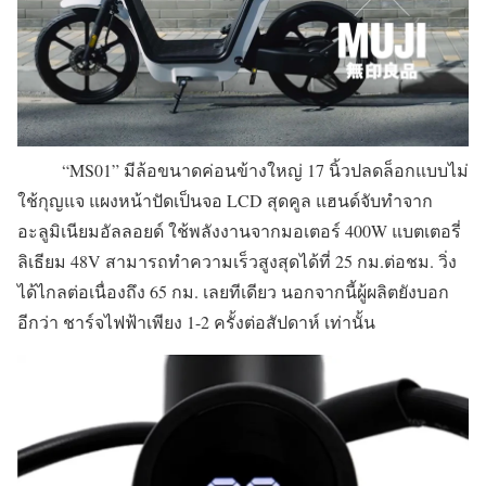
“MS01” มีล้อขนาดค่อนข้างใหญ่ 17 นิ้วปลดล็อกแบบไม่
ใช้กุญแจ แผงหน้าปัดเป็นจอ LCD สุดคูล แฮนด์จับทำจาก
อะลูมิเนียมอัลลอยด์ ใช้พลังงานจากมอเตอร์ 400W แบตเตอรี่
ลิเธียม 48V สามารถทำความเร็วสูงสุดได้ที่ 25 กม.ต่อชม. วิ่ง
ได้ไกลต่อเนื่องถึง 65 กม. เลยทีเดียว นอกจากนี้ผู้ผลิตยังบอก
อีกว่า ชาร์จไฟฟ้าเพียง 1-2 ครั้งต่อสัปดาห์ เท่านั้น