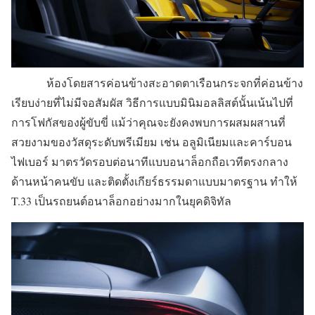
ห้องโดยสารค่อนข้างสะอาดตาเรือนกระจกที่ค่อนข้าง
เรียบง่ายที่ไม่มีจอสัมผัส วิธีการแบบมินิมอลลิสต์นั้นเน้นไปที่
การโฟกัสของผู้ขับขี่ แม้ว่าคุณจะยังคงพบการผสมผสานที่
สวยงามของวัสดุระดับพรีเมียม เช่น อลูมิเนียมและคาร์บอน
ไฟเบอร์ มาตรวัดรอบต่อนาทีแบบอนาล็อกถือเวทีตรงกลาง
ด้านหน้าคนขับ และติดตั้งเกียร์ธรรมดาแบบมาตรฐาน ทำให้
T.33 เป็นรถยนต์อนาล็อกอย่างมากในยุคดิจิทัล