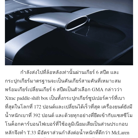
กำลังส่งไปที่ล้อหลังเท่านั้นผ่านเกียร์ 6 สปีด และ
กระปุกเกียร์มาตรฐานจะเป็นคันเกียร์สามคันที่เหมาะสม
พร้อมเกียร์เปลี่ยนเกียร์ 6 สปีดเป็นตัวเลือก GMA กล่าวว่า
Xtrac paddle-shift box เป็นทั้งกระปุกเกียร์ซูปเปอร์คาร์ที่เบา
ที่สุดในโลกที่ 172 ปอนด์และเปลี่ยนได้เร็วที่สุด เครื่องยนต์ยังมี
น้ำหนักเบาที่ 392 ปอนด์ และด้วยทุกอย่างที่ยึดเข้ากับแชสซีโม
โนค็อกคาร์บอนไฟเบอร์ที่ใช้อลูมิเนียมเสียเป็นส่วนประกอบ
หลักจึงทำ T.33 มีอัตราส่วนกำลังต่อน้ำหนักที่ดีกว่า McLaren