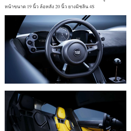
หน้าขนาด 19 นิ้ว ล้อหลัง 20 นิ้ว ยางมิชลิน 4S