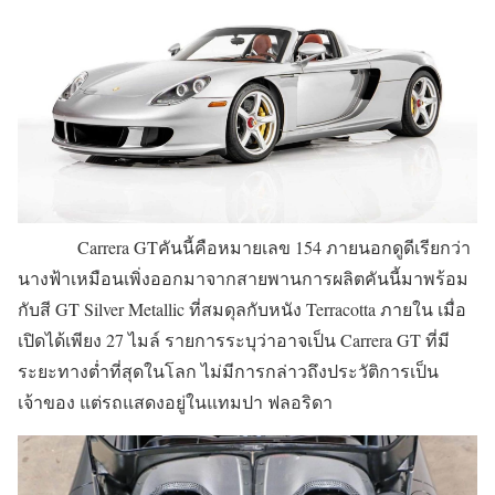
Carrera GTคันนี้คือหมายเลข 154 ภายนอกดูดีเรียกว่า
นางฟ้าเหมือนเพิ่งออกมาจากสายพานการผลิตคันนี้มาพร้อม
กับสี GT Silver Metallic ที่สมดุลกับหนัง Terracotta ภายใน เมื่อ
เปิดได้เพียง 27 ไมล์ รายการระบุว่าอาจเป็น Carrera GT ที่มี
ระยะทางต่ำที่สุดในโลก ไม่มีการกล่าวถึงประวัติการเป็น
เจ้าของ แต่รถแสดงอยู่ในแทมปา ฟลอริดา