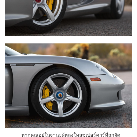
หากคุณอยู่ในฐานะผู้หลงใหลซูเปอร์คาร์ที่ถูกจัด