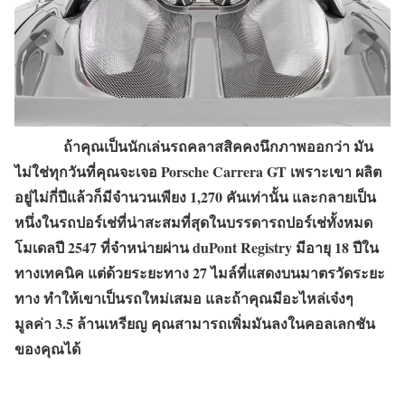
ถ้าคุณเป็นนักเล่นรถคลาสสิคคงนึกภาพออกว่า มัน
ไม่ใช่ทุกวันที่คุณจะเจอ Porsche Carrera GT เพราะเขา ผลิต
อยู่ไม่กี่ปีแล้วก็มีจำนวนเพียง 1,270 คันเท่านั้น และกลายเป็น
หนึ่งในรถปอร์เช่ที่น่าสะสมที่สุดในบรรดารถปอร์เช่ทั้งหมด
โมเดลปี 2547 ที่จำหน่ายผ่าน duPont Registry มีอายุ 18 ปีใน
ทางเทคนิค แต่ด้วยระยะทาง 27 ไมล์ที่แสดงบนมาตรวัดระยะ
ทาง ทำให้เขาเป็นรถใหม่เสมอ และถ้าคุณมีอะไหล่เจ๋งๆ
มูลค่า 3.5 ล้านเหรียญ คุณสามารถเพิ่มมันลงในคอลเลกชัน
ของคุณได้