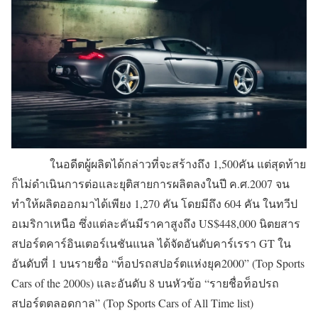
ในอดีตผู้ผลิตได้กล่าวที่จะสร้างถึง 1,500คัน แต่สุดท้าย
ก็ไม่ดำเนินการต่อและยุติสายการผลิตลงในปี ค.ศ.2007 จน
ทำให้ผลิตออกมาได้เพียง 1,270 คัน โดยมีถึง 604 คัน ในทวีป
อเมริกาเหนือ ซึ่งแต่ละคันมีราคาสูงถึง US$448,000 นิตยสาร
สปอร์ตคาร์อินเตอร์เนชันแนล ได้จัดอันดับคาร์เรรา GT ใน
อันดับที่ 1 บนรายชื่อ “ท็อปรถสปอร์ตแห่งยุค2000” (Top Sports
Cars of the 2000s) และอันดับ 8 บนหัวข้อ “รายชื่อท็อปรถ
สปอร์ตตลอดกาล” (Top Sports Cars of All Time list)