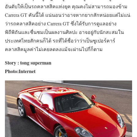
อันดับให้เป็นรถคลาสสิคแห่งยุค คุณคงไม่สามารถมองข้าม
Carrera GT คันนี้ได้ แน่นอนว่าอาจหากยากสักหน่อยแต่ไม่แน่
ว่ารถคลาสสิคอย่าง Carrera GT ซึ่งได้รับการดูแลอย่าง
พิถีพิถันและชื่นชมเป็นผลงานศิลปะ อาจอยู่กับนักสะสมใน
ประเทศไทยสักคนก็ได้ รถที่ได้ชื่อว่าว่าเป็นซูเปอร์คาร์
คลาสสิคมูลค่าไม่เคยลดลงแม้จะผ่านไปกี่ก็ตาม
Story : tong superman
Photo:Internet