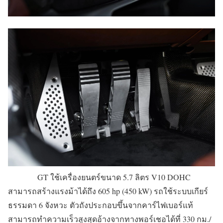
GT ใช้เครื่องยนตร์ขนาด 5.7 ลิตร V10 DOHC
สามารถสร้างแรงม้าได้ถึง 605 hp (450 kW) รถใช้ระบบเกียร์
ธรรมดา 6 จังหวะ ตัวถังประกอบขึ้นจากคาร์ไฟเบอร์แท้
สามารถทำความเร็วสูงสุดอ้างจากทางพอร์เชอได้ที่ 330 กม./