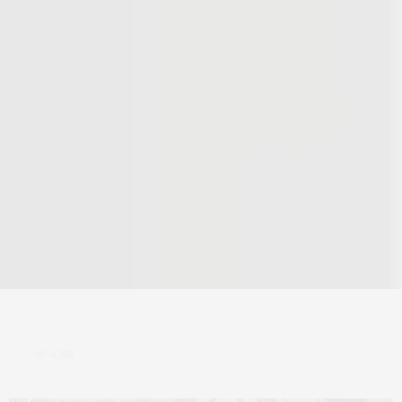
4,308