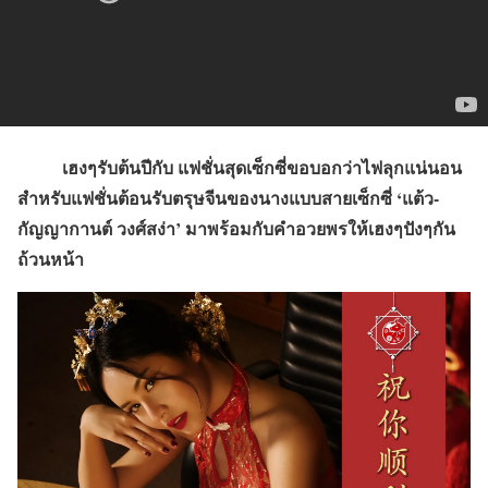
เฮงๆรับต้นปีกับ แฟชั่นสุดเซ็กซี่ขอบอกว่าไฟลุกแน่นอน
สำหรับแฟชั่นต้อนรับตรุษจีนของนางแบบสายเซ็กซี่ ‘แต้ว-
กัญญากานต์ วงศ์สง่า’ มาพร้อมกับคำอวยพรให้เฮงๆปังๆกัน
ถ้วนหน้า