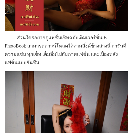
ส่วนใครอยากดูแฟชั่นเซ็ทฉบับเต็มเวอร์ชั่น E
PhotoBook สามารถดาวน์โหลดได้ตามลิ้งค์ข้างล่างนี้ การันตี
ความแซ่บ ทุกเซ็ท เต็มอิ่มไปกับภาพแฟชั่น และเบื้องหลัง
แฟชั่นแบบอันซีน