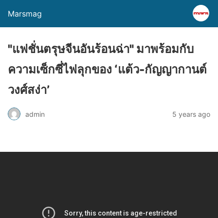
Marsmag
"แฟชั่นตรุษจีนอันร้อนฉ่า" มาพร้อมกับ
ความเซ็กซี่ไฟลุกของ ‘แต้ว-กัญญากานต์
วงศ์สง่า’
admin
5 years ago