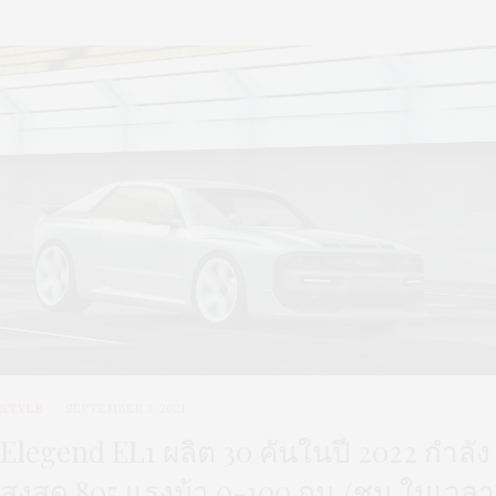
STYLE
SEPTEMBER 3, 2021
Elegend EL1 ผลิต 30 คันในปี 2022 กำลัง
สูงสุด 805 แรงม้า 0-100 กม./ชม.ในเวลา