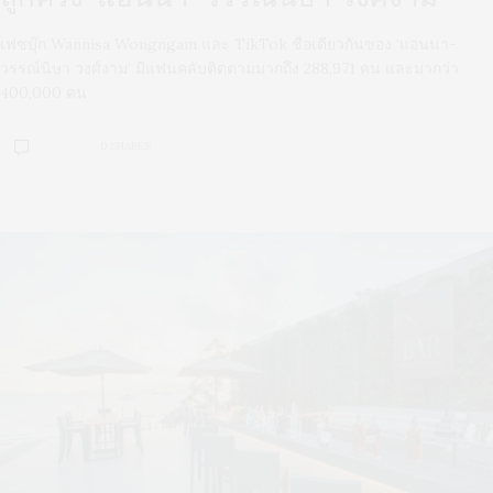
เฟซบุ๊ก Wannisa Wongngam และ TikTok ชื่อเดียวกันของ ‘แอนนา-
วรรณ์นิษา วงศ์งาม’ มีแฟนคลับติดตามมากถึง 288,971 คน และมากว่า
400,000 คน
0 SHARES