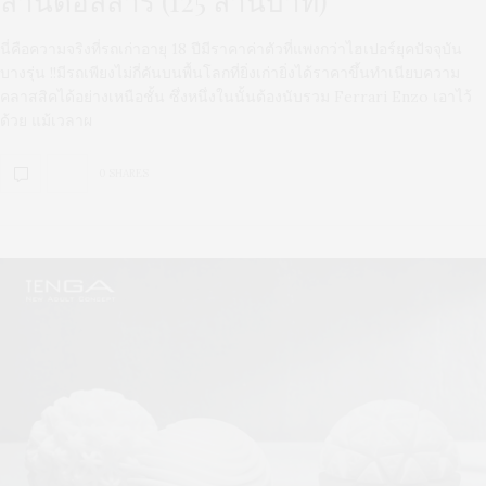
ล้านดอลล่าร์ (125 ล้านบาท)
นี่คือความจริงที่รถเก่าอายุ 18 ปีมีราคาค่าตัวที่แพงกว่าไฮเปอร์ยุคปัจจุบัน
บางรุ่น !!มีรถเพียงไม่กี่คันบนพื้นโลกที่ยิ่งเก่ายิ่งได้ราคาขึ้นทำเนียบความ
คลาสสิคได้อย่างเหนือชั้น ซึ่งหนึ่งในนั้นต้องนับรวม Ferrari Enzo เอาไว้
ด้วย แม้เวลาผ
0 SHARES