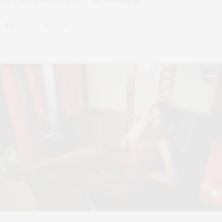
Dirty Jokes กับตอนที่มีชื่อว่า “24 รหัสลับพ่อลูก”
0 SHARES