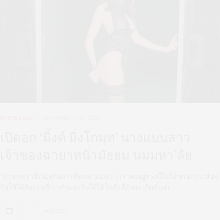
SPICE GIRL
SEPTEMBER 30, 2020
เปิดอก ‘มิ้งค์ มิ่งโกมุท’ นางแบบสาว
เจ้าของฉายาหน้ามัธยม นมมหา’ลัย
“ถ้าหากเราซีเรียสกับการที่คนมามองเรา เราคงอยู่ตรงนี้ไม่ได้หรอก เราต้อง
รับให้ได้กับงานที่เราทำและรับให้ได้ในสิ่งที่มันจะเกิดขึ้นค่ะ”
0 SHARES