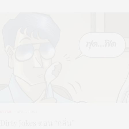
STYLE
APRIL 1, 2021
Dirty Jokes ตอน “กลิ่น”