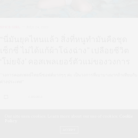
SPICE GIRL
JULY 24, 2020
“นี่มันยุคไหนแล้ว สิ่งที่หนูทำมันคือชุด
เซ็กซี่ ไม่ได้แก้ผ้าโฉ่งฉ่าง” เปลือยชีวิต
‘โม่ยจัง’ คอสเพลเยอร์ตัวแม่ของวงการ
“วงการคอสเพลย์ไทยนี่ซอฟต์มากๆๆ ค่ะ เป็นวงการที่เบาบางมากถ้าเทียบกับ
ต่างประเทศ”
0 SHARES
Our site uses cookies. Learn more about our use of cookies:
Cookie
Policy
ACCEPT