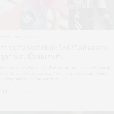
STYLE
FEBRUARY 25, 2021
สาวๆ กับ Surf Skate ไลฟ์สไตล์ของคน
คูลๆ พ.ศ. นี้นิยมเล่นกัน
Mars พาไปส่องไลฟ์สไตล์สุดฮิตที่ใครไม่เล่นตอนนี้อาจจะเอาท์ไปโดยไม่รู้
ตัวกับกีฬา Surf Skate เป็นการออกกำลังกายแบบ Cardio ผสม Weight
Training คล้ายกับการยืนสควอชซ้ำ ๆ
0 SHARES