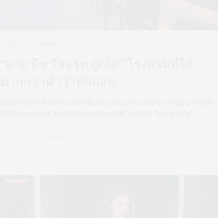
STYLE
OCTOBER 20, 2020
“มาย บีช รีสอร์ท ภูเก็ต” โรงแรมที่ให้
มากกว่าคำว่าพักผ่อน
ภูเก็ต เปิดต้อนรับนักท่องเที่ยวเต็มรูปแบบกันแล้ว อยากชวนไปสูดอากาศดีๆ
กันที่ริมทะเลภูเก็ต ด้วยบรรยากาศส่วนตัวที่ “มาย บีช รีสอร์ท ภูเก็ต”
0 SHARES