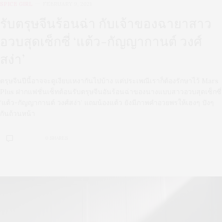
SPICE GIRL
FEBRUARY 9, 2021
รับตรุษจีนร้อนฉ่า กับเจ้าของฉายาสาว
อวบสุดเซ็กซี่ ‘แต้ว-กัญญากานต์ วงศ์
สง่า’
ตรุษจีนปีนี้อาจจะดูเงียบเหงากันไปบ้าง แต่ประเพณีเราก็ต้องรักษาไว้ Mars
Plus ฝากแฟชั่นเซ็ทต้อนรับตรุษจีนอันร้อนฉ่าของนางแบบสาวอวบสุดเซ็กซี่
‘แต้ว-กัญญากานต์ วงศ์สง่า’ แถมน้องแต้ว ยังมีภาพคำอวยพรให้เฮงๆ ปังๆ
กันถ้วนหน้า
0 SHARES