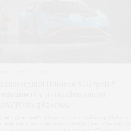
STYLE
JANUARY 26, 2021
Lamborghini Huracan STO ซูเปอร์
สปอร์ตคาร์ จากแชมป์สนามแข่ง
DAYTONA สู่ท้องถนน
Lamborghini Hurac?n STO ซูเปอร์สปอร์ตคาร์รุ่นใหม่ล่าสุด ที่ได้รับการ
ถ่ายทอด DNA จากสนามแข่งสู่ท้องถนน ทำให้ผู้ขับขี่สัมผัสได้ถึงความเร้าใจ
ตามแบบฉบับของรถแข่ง ในรูปแบบที่เหมาะสำหรับการใช้งานบนถนน