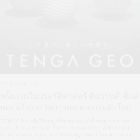
STYLE
JUNE 22, 2021
ครั้งแรกในประวัติศาสตร์ ที่แบรนด์เซ็กส์
ทอยคว้ารางวัลการออกแบบระดับโลก
“TENGA” ที่สร้างชื่อให้กับประวัติศาสตร์แบรนด์เซ็กส์ทอย ด้วยการคว้า
รางวัล “Best of the Best” ในสาขา Personal Care, Wellness and
Beauty จากงานประกวด “Red Dot Design Award Product Design