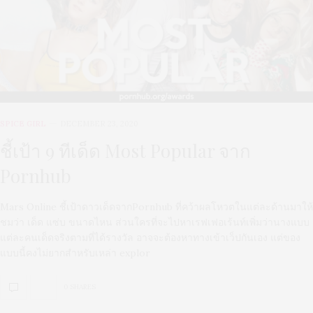
SPICE GIRL
DECEMBER 23, 2020
ชี้เป้า 9 ทีเด็ด Most Popular จาก
Pornhub
Mars Online ชี้เป้าดาวเด็ดจากPornhub ที่คว้าผลโหวตในแต่ละด้านมาให้
ชมว่า เด็ด แซ่บ ขนาดไหน ส่วนใครที่จะไปหาเรฟเฟอเร้นท์เพิ่มว่านางแบบ
แต่ละคนเด็ดจริงตามที่ได้รางวัล อาจจะต้องหาทางเข้าเว็ปกันเอง แต่ของ
แบบนี้คงไม่ยากสำหรับเหล่า explor
0 SHARES