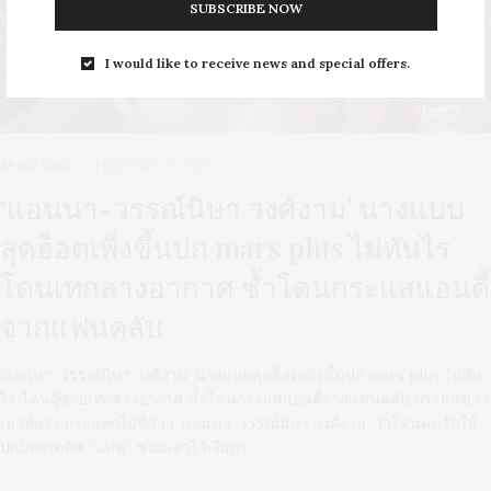
SUBSCRIBE NOW
I would like to receive news and special offers.
SPICE GIRL
FEBRUARY 20, 2021
‘แอนนา-วรรณ์นิษา วงศ์งาม’ นางแบบ
สุดฮ็อตเพิ่งขึ้นปก mars plus ไม่ทันไร
โดนเทกลางอากาศ ซ้ำโดนกระแสแอนตี้
จากแฟนคลับ
‘แอนนา-วรรณ์นิษา วงศ์งาม’ นางแบบสุดฮ็อตเพิ่งขึ้นปก mars plus ไม่ทัน
ไร โดนผู้ชายเทกลางอากาศ ซ้ำโดนกระแสแอนตี้จากแฟนคลับ กระแสข่าว
เมาท์แรง กระแทกไปที่สาว ‘แอนนา-วรรณ์นิษา วงศ์งาม’ ว่าโดนคนรักให้
ปกปิดสเตตัส “แฟน” ซ่อนเอาไว้เงียบๆ