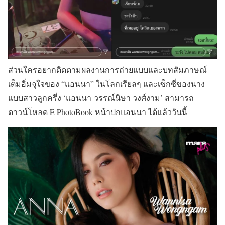
ส่วนใครอยากติดตามผลงานการถ่ายแบบและบทสัมภาษณ์
เต็มอิ่มจุใจของ “แอนนา” ในโลกเรียลๆ และเซ็กซี่ของนาง
แบบสาวลูกครึ่ง ‘แอนนา-วรรณ์นิษา วงศ์งาม’ สามารถ
ดาวน์โหลด E PhotoBook หน้าปกแอนนา ได้แล้ววันนี้