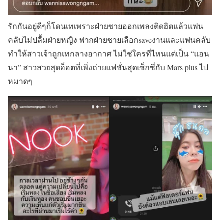
รักกันอยู่ดีๆก็โดนเทเพราะฝ่ายชายออกเพลงติดฮิตแล้วแฟน
คลับไม่ปลื้มฝ่ายหญิง ฟากฝ่ายชายเลือกsaveงานและแฟนคลับ
ทำให้สาวเจ้าถูกเทกลางอากาศ ไม่ใช่ใครที่ไหนแต่เป็น “แอน
นา” สาวสวยสุดฮ็อตที่เพิ่งถ่ายแฟชั่นสุดเซ็กซี่กับ Mars plus ไป
หมาดๆ