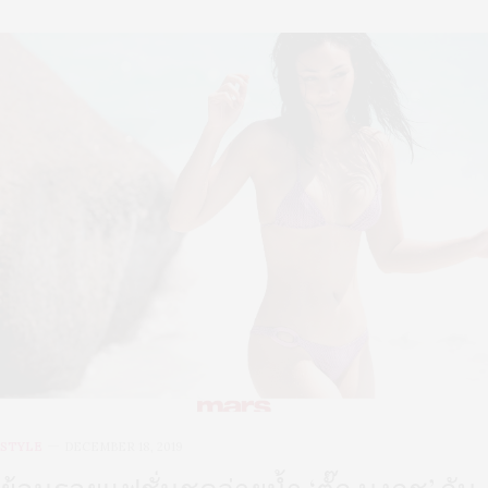
STYLE
DECEMBER 18, 2019