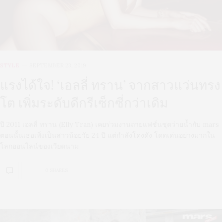
STYLE
SEPTEMBER 23, 2019
แรงได้ใจ! ‘เอลลี่ ทราน’ จากสาวแว่นทรง
โต เพิ่มระดับดีกรีเซ็กซี่กว่าเดิม
ปี 2011 เอลลี่ ทราน (Elly Tran) เคยร่วมงานถ่ายแฟชั่นชุดว่ายน้ำกับ mars
ตอนนั้นเธอเพิ่งเป็นสาวน้อยวัย 24 ปี แต่กำลังโด่งดัง โดดเด่นอย่างมากใน
โลกออนไลน์ของเวียดนาม
0 SHARES