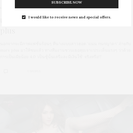
SUBSCRIBE NOW
‘เป็นชู้นั้นเสรีและมีเงินใช้?!’ ประเด็นแรง
แฟชั่นร้อน ‘แนน กนกญาดา’ กับ mars
I would like to receive news and special offers.
plus
นอกจากจะมีภาพแฟชั่นร้อนๆ ที่นางแบบสาวฮอต ‘แนน กนกญาดา’ ถ่ายกับ
mars plus มาให้ชมแล้ว ทางทีมงานชวนเธอคุยเจาะประเด็นแรงๆ ว่าด้วย
การเป็นเมียน้อย 4.0 ‘เป็นชู้นั้นเสรีและมีเงินใช้’ จริงหรือ!?
0 SHARES