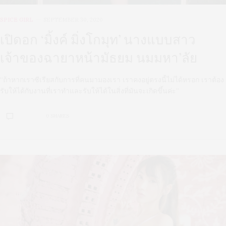
SPICE GIRL
SEPTEMBER 30, 2020
เปิดอก ‘มิ้งค์ มิ่งโกมุท’ นางแบบสาว
เจ้าของฉายาหน้ามัธยม นมมหา’ลัย
“ถ้าหากเราซีเรียสกับการที่คนมามองเรา เราคงอยู่ตรงนี้ไม่ได้หรอก เราต้อง
รับให้ได้กับงานที่เราทำและรับให้ได้ในสิ่งที่มันจะเกิดขึ้นค่ะ”
0 SHARES