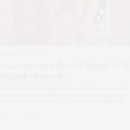
SPICE GIRL
MAY 14, 2020
นางแบบสาวเลสเบี้ยน ‘มุกิ ธิดาพร’ ไม่ได้
มีดีแค่เซ็กซี่อย่างเดียว
มีคำกล่าวกันว่า คนได้ทำในสิ่งที่รักแล้วสามารถเลี้ยงตัวเองและครอบครัว
อย่างมีความสุข นับเป็นคนที่โชคดี… ‘มุกิ-ธิดาพร เสงี่ยมฟัก’ น่าจะเป็นคน
โชคดีคนหนึ่งเพราะเธอเลือกทำงานในสายอาชีพนางแบบ พริตตี้ที่เธอรัก
0 SHARES