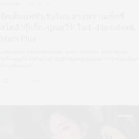
SPICE GIRL
APRIL 18, 2022
จัดเต็มแฟชั่นรับร้อน สวยหวานเซ็กซี่
สไตล์ ‘กุ๊กกิ๊ก-ปุณยวีร์’ ใน E-Photobook
Mars Plus
แฟชั่นรับร้อน สวยเซ็กซี่ปรอทแตก ของสาวหน้าหวาน นัยน์ตาชวนฝัน
'กุ๊กกิ๊ก-ปุณยวีร์ หาศิริธนวงศ์' เป็นอีกเซ็ทแฟชั่นที่เธอบอกว่าเซ็กซี่ที่สุดตั้งแต่
ถ่ายแฟชั่นมาแล้ว
0 SHARES