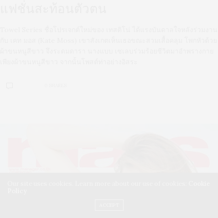
แฟชั่นสะท้อนตัวตน
Towel Series ชื่อโปรเจกต์ใหม่ของ เทสติโน่ ได้แรงบันดาลใจหลังร่วมงาน
กับ เคท มอส (Kate Moss) เขาสังเกตเห็นเธอขณะสวมเสื้อคลุม โพกหัวด้วย
ผ้าขนหนูสีขาว จึงระดมดารา นางแบบ เซเลบร่วมร้อยชีวิตมาอำพรางกาย
เพียงผ้าขนหนูสีขาว จากนั้นโพสต์ท่าอย่างอิสระ
0 SHARES
Our site uses cookies. Learn more about our use of cookies:
Cookie
Policy
ACCEPT