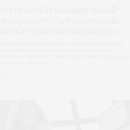
รักง่าย หน่ายเร็ว คือนิสัยผู้ชายสมัยนี้?
‘ฟองนุ่น เจนจิรา’ ไขคำตอบพร้อมเซ็ต
แฟชั่น E Photo book ของ mars plus
ร้อนแรงสู้แดดในประเทศกันเลยทีเดียว กับ ‘ฟองนุ่น เจนจิรา’ ที่มาสลัดผ้า
อวดหุ่นสวยในคอนเซ็ปแคมปิ้งให้กับ mars plus งานนี้บอกเลยว่าไม่
ธรรมดาอยู่แล้ว เตรียมหัวใจไว้ให้พร้อม เพราะเรามีบทสัมภาษณ์ในประเด็น
เรื่องความรักมาให้ทุกคนรู้จัก
1 SHARES