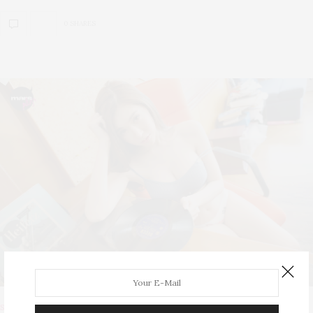
0 SHARES
SPICE GIRL
AUGUST 26, 2019