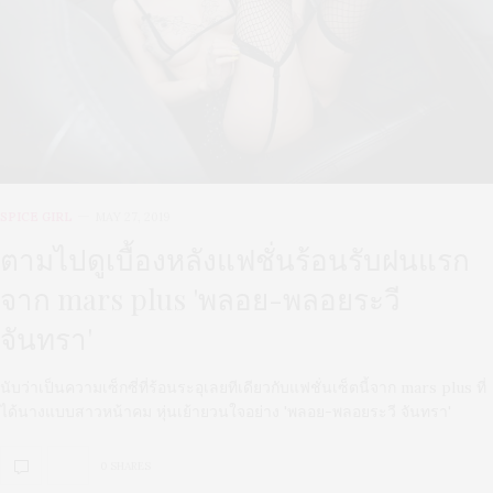
SPICE GIRL
MAY 27, 2019
ตามไปดูเบื้องหลังแฟชั่นร้อนรับฝนแรก
จาก mars plus 'พลอย-พลอยระวี
จันทรา'
นับว่าเป็นความเซ็กซี่ที่ร้อนระอุเลยทีเดียวกับแฟชั่นเซ็ตนี้จาก mars plus ที่
ได้นางแบบสาวหน้าคม หุ่นเย้ายวนใจอย่าง 'พลอย-พลอยระวี จันทรา'
0 SHARES