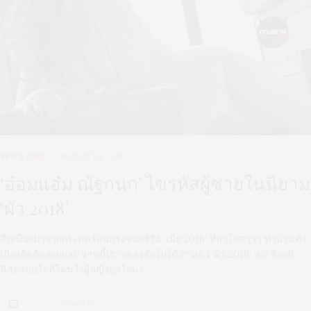
SPICE GIRL
AUGUST 24, 2018
‘อ๋อมแอ๋ม ณัฐกนก’ ไขรหัสผู้ชายในนิยาม
‘ผัว 2018’
สืบเนื่องมาจากกระแสร้อนแรงของซีรีย์ ‘เมีย 2018’ ที่พาให้สาวๆ ทั่วบ้านทั่ว
เมืองติดกันงอมแงม งานนี้เราอดสงสัยไม่ได้ว่า แล้ว ‘ผัว 2018’ ล่ะ! ต้องมี
นิสัยแบบใดที่โดนใจผู้หญิงยุคใหม่?
0 SHARES