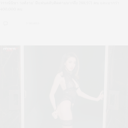
วรรณ์นิษา วงศ์งาม’ มีแฟนคลับติดตามมากถึง 288,971 คน และมากว่า
400,000 คน
0 SHARES