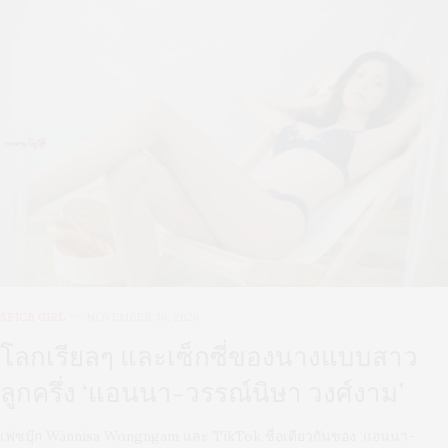
SPICE GIRL
NOVEMBER 30, 2020
โลกเรียลๆ และเซ็กซี่ของนางแบบสาว
ลูกครึ่ง ‘แอนนา-วรรณ์นิษา วงศ์งาม’
เฟซบุ๊ก Wannisa Wongngam และ TikTok ชื่อเดียวกันของ ‘แอนนา-