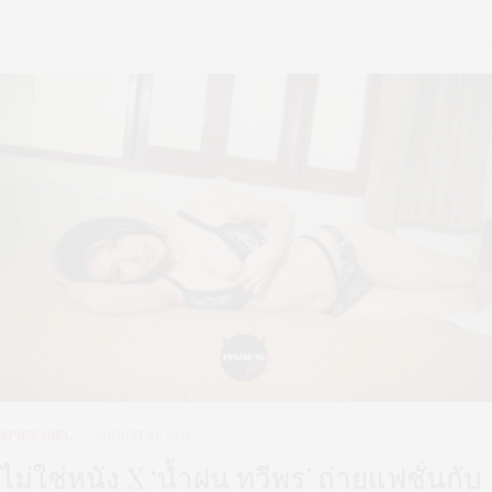
SPICE GIRL
AUGUST 21, 2018
ไม่ใช่หนัง X ‘น้ำฝน ทวีพร’ ถ่ายแฟชั่นกับ