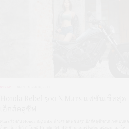
STYLE
SEPTEMBER 18, 2019
Honda Rebel 500 X Mars แฟชั่นเซ็ทสุด
เอ็กส์คลูซีฟ
Marsร่วมกับ Honda Big Bike นำเสนอแฟชั่นสุดเอ็กส์คลูซีฟกับนางแบบสุด
ฮ็อท “น้องกี้เก้า” โดยมี Honda Rebel 500 มอเตอร์ไซค์ยอดนิยมมาเผยให้