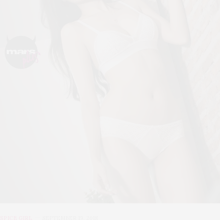
SPICE GIRL
SEPTEMBER 19, 2018