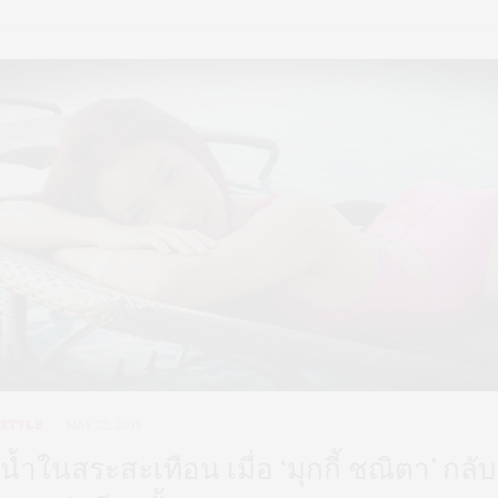
STYLE
MAY 22, 2019
น้ำในสระสะเทือน เมื่อ ‘มุกกี้ ชณิตา’ กลับ