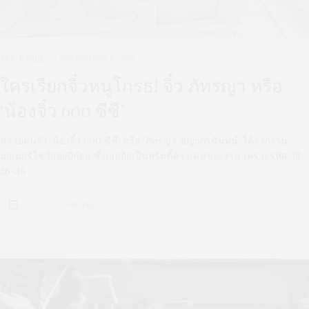
SPICE GIRL
SEPTEMBER 6, 2019
ใครเรียกจิ๋วหนูโกรธ! จิ๋ว ภัทรญา หรือ
‘น้องจิ๋ว 600 ซีซี’
หลายคนจำ ‘น้องจิ๋ว 600 ซีซี’ หรือ ‘ภัทรญา ชญากรนันทน์’ ได้จากงาน
มอเตอร์โชว์สองปีก่อน ซึ่งเธอถือเป็นพริตตี้ดาวเด่นของงาน เพราะรหัส 38-
26-36
0 SHARES